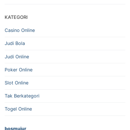
KATEGORI
Casino Online
Judi Bola
Judi Online
Poker Online
Slot Online
Tak Berkategori
Togel Online
bosmujur