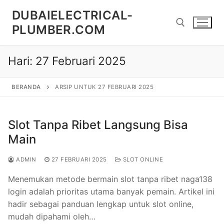
Lompat
DUBAIELECTRICAL-
ke
PLUMBER.COM
konten
Hari:
27 Februari 2025
Cari:
BERANDA
ARSIP UNTUK 27 FEBRUARI 2025
Slot Tanpa Ribet Langsung Bisa
Main
ADMIN
27 FEBRUARI 2025
SLOT ONLINE
Menemukan metode bermain slot tanpa ribet naga138
login adalah prioritas utama banyak pemain. Artikel ini
hadir sebagai panduan lengkap untuk slot online,
mudah dipahami oleh…