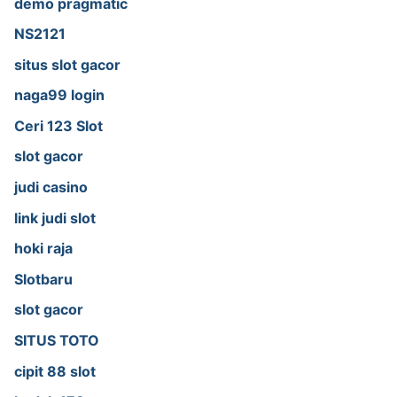
demo pragmatic
NS2121
situs slot gacor
naga99 login
Ceri 123 Slot
slot gacor
judi casino
link judi slot
hoki raja
Slotbaru
slot gacor
SITUS TOTO
cipit 88 slot