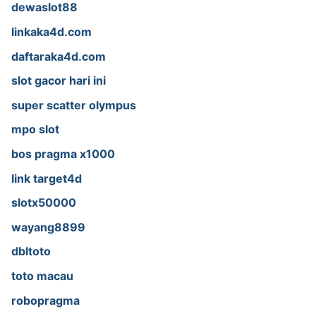
dewaslot88
linkaka4d.com
daftaraka4d.com
slot gacor hari ini
super scatter olympus
mpo slot
bos pragma x1000
link target4d
slotx50000
wayang8899
dbltoto
toto macau
robopragma