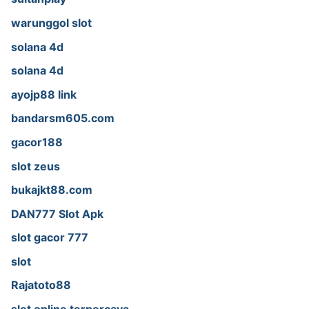
warunggol slot
solana 4d
solana 4d
ayojp88 link
bandarsm605.com
gacor188
slot zeus
bukajkt88.com
DAN777 Slot Apk
slot gacor 777
slot
Rajatoto88