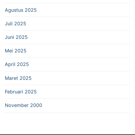
Agustus 2025
Juli 2025
Juni 2025
Mei 2025
April 2025
Maret 2025
Februari 2025
November 2000