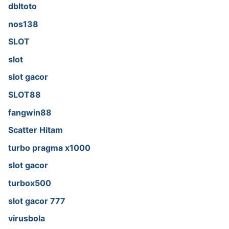
dbltoto
nos138
SLOT
slot
slot gacor
SLOT88
fangwin88
Scatter Hitam
turbo pragma x1000
slot gacor
turbox500
slot gacor 777
virusbola