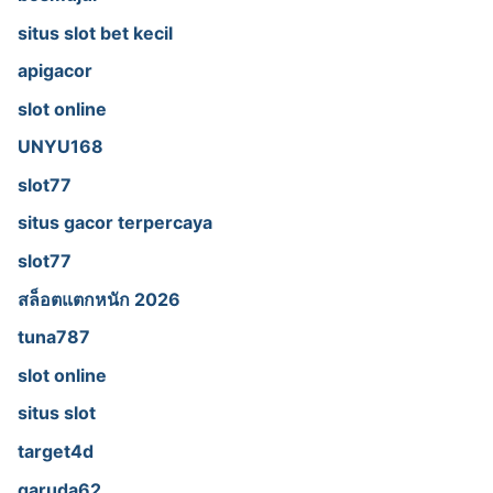
situs slot bet kecil
apigacor
slot online
UNYU168
slot77
situs gacor terpercaya
slot77
สล็อตแตกหนัก 2026
tuna787
slot online
situs slot
target4d
garuda62