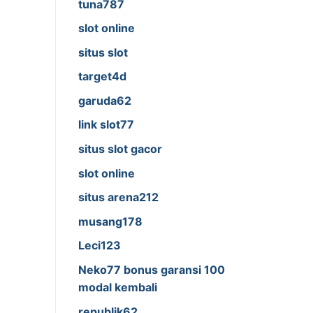
tuna787
slot online
situs slot
target4d
garuda62
link slot77
situs slot gacor
slot online
situs arena212
musang178
Leci123
Neko77 bonus garansi 100
modal kembali
republik62