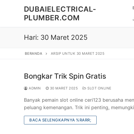
Lompat
DUBAIELECTRICAL-
ke
PLUMBER.COM
konten
Hari:
30 Maret 2025
BERANDA
ARSIP UNTUK 30 MARET 2025
Bongkar Trik Spin Gratis
ADMIN
30 MARET 2025
SLOT ONLINE
Banyak pemain slot online ceri123 berusaha me
peluang kemenangan. Trik ini penting, memungk
BACA SELENGKAPNYA %RARR;