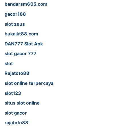
bandarsm605.com
gacor188
slot zeus
bukajkt88.com
DAN777 Slot Apk
slot gacor 777
slot
Rajatoto88
slot online terpercaya
slot123
situs slot online
slot gacor
rajatoto88