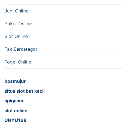
Judi Online
Poker Online
Slot Online
Tak Berkategori
Togel Online
bosmujur
situs slot bet kecil
apigacor
slot online
UNYU168