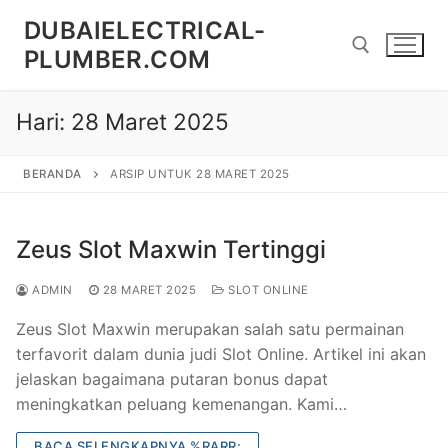
Lompat
DUBAIELECTRICAL-
ke
PLUMBER.COM
konten
Hari:
28 Maret 2025
Cari:
BERANDA
ARSIP UNTUK 28 MARET 2025
Zeus Slot Maxwin Tertinggi
ADMIN
28 MARET 2025
SLOT ONLINE
Zeus Slot Maxwin merupakan salah satu permainan
terfavorit dalam dunia judi Slot Online. Artikel ini akan
jelaskan bagaimana putaran bonus dapat
meningkatkan peluang kemenangan. Kami…
BACA SELENGKAPNYA %RARR;