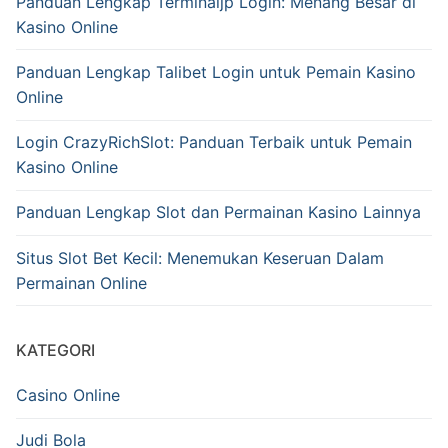
Panduan Lengkap Terminaljp Login: Menang Besar di
Kasino Online
Panduan Lengkap Talibet Login untuk Pemain Kasino
Online
Login CrazyRichSlot: Panduan Terbaik untuk Pemain
Kasino Online
Panduan Lengkap Slot dan Permainan Kasino Lainnya
Situs Slot Bet Kecil: Menemukan Keseruan Dalam
Permainan Online
KATEGORI
Casino Online
Judi Bola