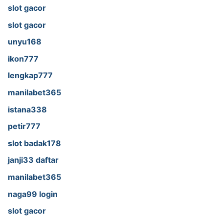
slot gacor
slot gacor
unyu168
ikon777
lengkap777
manilabet365
istana338
petir777
slot badak178
janji33 daftar
manilabet365
naga99 login
slot gacor