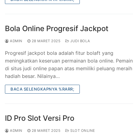
Bola Online Progresif Jackpot
ADMIN
28 MARET 2025
JUDI BOLA
Progresif jackpot bola adalah fitur bolaft yang
meningkatkan keseruan permainan bola online. Pemain
di situs judi online papan atas memiliki peluang meraih
hadiah besar. Nilainya…
BACA SELENGKAPNYA %RARR;
ID Pro Slot Versi Pro
ADMIN
28 MARET 2025
SLOT ONLINE