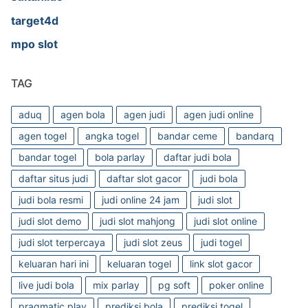
target4d
mpo slot
TAG
aduq
agen bola
agen judi
agen judi online
agen togel
angka togel
bandar ceme
bandarq
bandar togel
bola parlay
daftar judi bola
daftar situs judi
daftar slot gacor
judi bola
judi bola resmi
judi online 24 jam
judi slot
judi slot demo
judi slot mahjong
judi slot online
judi slot terpercaya
judi slot zeus
judi togel
keluaran hari ini
keluaran togel
link slot gacor
live judi bola
mix parlay
pg soft
poker online
pragmatic play
prediksi bola
prediksi togel