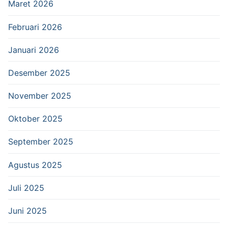
Maret 2026
Februari 2026
Januari 2026
Desember 2025
November 2025
Oktober 2025
September 2025
Agustus 2025
Juli 2025
Juni 2025