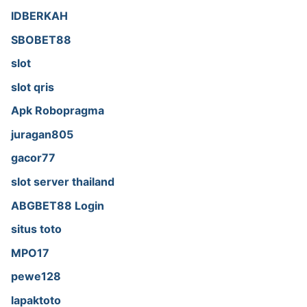
IDBERKAH
SBOBET88
slot
slot qris
Apk Robopragma
juragan805
gacor77
slot server thailand
ABGBET88 Login
situs toto
MPO17
pewe128
lapaktoto