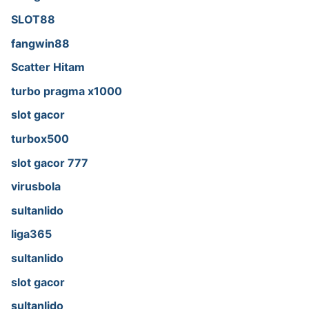
SLOT88
fangwin88
Scatter Hitam
turbo pragma x1000
slot gacor
turbox500
slot gacor 777
virusbola
sultanlido
liga365
sultanlido
slot gacor
sultanlido