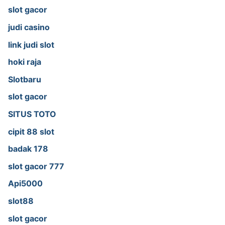
slot gacor
judi casino
link judi slot
hoki raja
Slotbaru
slot gacor
SITUS TOTO
cipit 88 slot
badak 178
slot gacor 777
Api5000
slot88
slot gacor