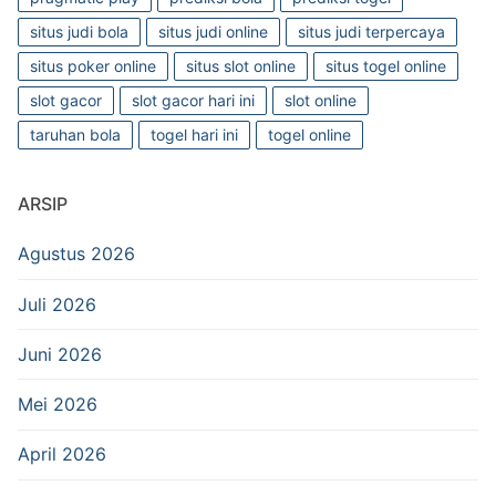
situs judi bola
situs judi online
situs judi terpercaya
situs poker online
situs slot online
situs togel online
slot gacor
slot gacor hari ini
slot online
taruhan bola
togel hari ini
togel online
ARSIP
Agustus 2026
Juli 2026
Juni 2026
Mei 2026
April 2026