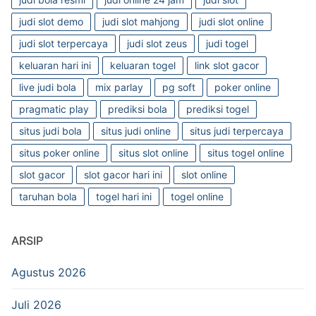
judi slot demo
judi slot mahjong
judi slot online
judi slot terpercaya
judi slot zeus
judi togel
keluaran hari ini
keluaran togel
link slot gacor
live judi bola
mix parlay
pg soft
poker online
pragmatic play
prediksi bola
prediksi togel
situs judi bola
situs judi online
situs judi terpercaya
situs poker online
situs slot online
situs togel online
slot gacor
slot gacor hari ini
slot online
taruhan bola
togel hari ini
togel online
ARSIP
Agustus 2026
Juli 2026