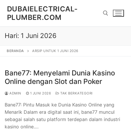
Lompat
DUBAIELECTRICAL-
ke
PLUMBER.COM
konten
Hari:
1 Juni 2026
Cari:
BERANDA
ARSIP UNTUK 1 JUNI 2026
Bane77: Menyelami Dunia Kasino
Online dengan Slot dan Poker
ADMIN
1 JUNI 2026
TAK BERKATEGORI
Bane77: Pintu Masuk ke Dunia Kasino Online yang
Menarik Dalam era digital saat ini, bane77 muncul
sebagai salah satu platform terdepan dalam industri
kasino online.…