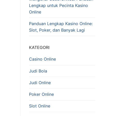
Lengkap untuk Pecinta Kasino
Online
Panduan Lengkap Kasino Online:
Slot, Poker, dan Banyak Lagi
KATEGORI
Casino Online
Judi Bola
Judi Online
Poker Online
Slot Online