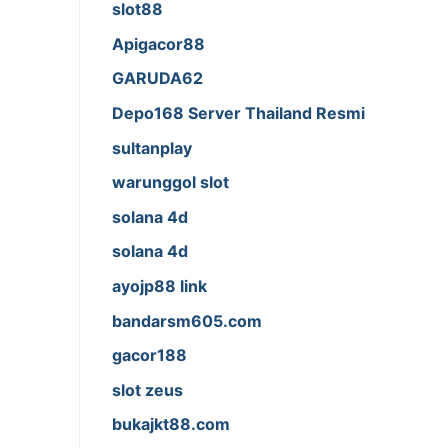
slot88
Apigacor88
GARUDA62
Depo168 Server Thailand Resmi
sultanplay
warunggol slot
solana 4d
solana 4d
ayojp88 link
bandarsm605.com
gacor188
slot zeus
bukajkt88.com