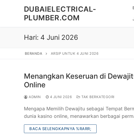
Lompat
DUBAIELECTRICAL-
ke
PLUMBER.COM
konten
Hari:
4 Juni 2026
BERANDA
ARSIP UNTUK 4 JUNI 2026
Menangkan Keseruan di Dewajit
Online
ADMIN
4 JUNI 2026
TAK BERKATEGORI
Mengapa Memilih Dewajitu sebagai Tempat Berma
dunia kasino online, menawarkan berbagai perma
BACA SELENGKAPNYA %RARR;