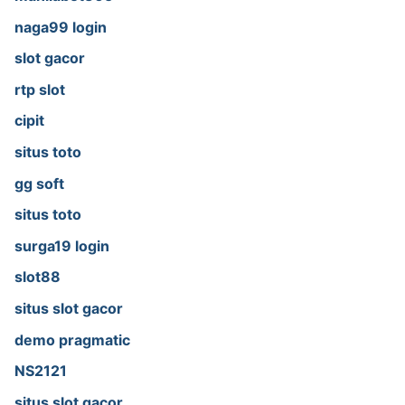
naga99 login
slot gacor
rtp slot
cipit
situs toto
gg soft
situs toto
surga19 login
slot88
situs slot gacor
demo pragmatic
NS2121
situs slot gacor