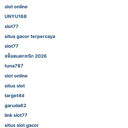
slot online
UNYU168
slot77
situs gacor terpercaya
slot77
สล็อตแตกหนัก 2026
tuna787
slot online
situs slot
target4d
garuda62
link slot77
situs slot gacor