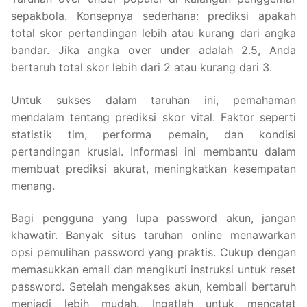
sepakbola. Konsepnya sederhana: prediksi apakah
total skor pertandingan lebih atau kurang dari angka
bandar. Jika angka over under adalah 2.5, Anda
bertaruh total skor lebih dari 2 atau kurang dari 3.
Untuk sukses dalam taruhan ini, pemahaman
mendalam tentang prediksi skor vital. Faktor seperti
statistik tim, performa pemain, dan kondisi
pertandingan krusial. Informasi ini membantu dalam
membuat prediksi akurat, meningkatkan kesempatan
menang.
Bagi pengguna yang lupa password akun, jangan
khawatir. Banyak situs taruhan online menawarkan
opsi pemulihan password yang praktis. Cukup dengan
memasukkan email dan mengikuti instruksi untuk reset
password. Setelah mengakses akun, kembali bertaruh
menjadi lebih mudah. Ingatlah untuk mencatat