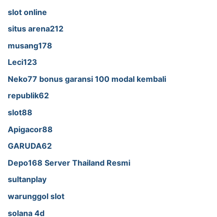
slot online
situs arena212
musang178
Leci123
Neko77 bonus garansi 100 modal kembali
republik62
slot88
Apigacor88
GARUDA62
Depo168 Server Thailand Resmi
sultanplay
warunggol slot
solana 4d