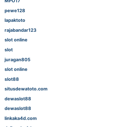
MPO17
pewe128
lapaktoto
rajabandar123
slot online
slot
juragan805
slot online
slot88
situsdewatoto.com
dewaslot88
dewaslot88
linkaka4d.com