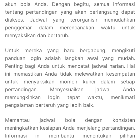
akun bola Anda. Dengan begitu, semua informasi
tentang pertandingan yang akan berlangsung dapat
diakses. Jadwal yang terorganisir memudahkan
penggemar dalam merencanakan waktu untuk
menyaksikan dan bertaruh.
Untuk mereka yang baru bergabung, mengikuti
panduan login adalah langkah awal yang mudah.
Penting bagi Anda untuk mencatat jadwal harian. Hal
ini memastikan Anda tidak melewatkan kesempatan
untuk menyaksikan momen kunci dalam setiap
pertandingan. Menyesuaikan jadwal Anda
memungkinkan login tepat waktu, menikmati
pengalaman bertaruh yang lebih baik.
Memantau jadwal bola dengan konsisten
meningkatkan kesiapan Anda menjelang pertandingan.
Informasi ini membantu menentukan pilihan