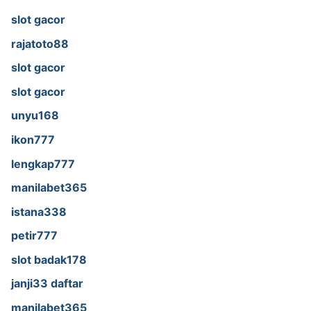
slot gacor
rajatoto88
slot gacor
slot gacor
unyu168
ikon777
lengkap777
manilabet365
istana338
petir777
slot badak178
janji33 daftar
manilabet365