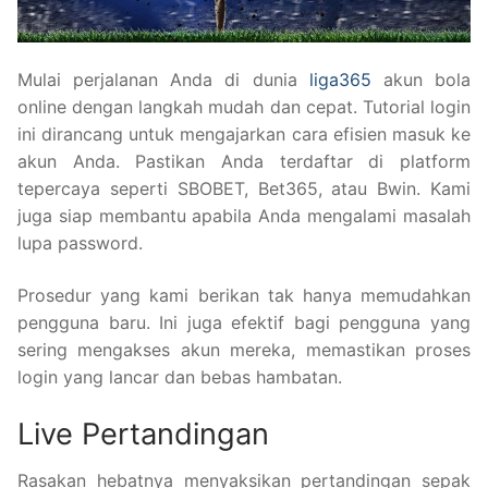
Mulai perjalanan Anda di dunia
liga365
akun bola
online dengan langkah mudah dan cepat. Tutorial login
ini dirancang untuk mengajarkan cara efisien masuk ke
akun Anda. Pastikan Anda terdaftar di platform
tepercaya seperti SBOBET, Bet365, atau Bwin. Kami
juga siap membantu apabila Anda mengalami masalah
lupa password.
Prosedur yang kami berikan tak hanya memudahkan
pengguna baru. Ini juga efektif bagi pengguna yang
sering mengakses akun mereka, memastikan proses
login yang lancar dan bebas hambatan.
Live Pertandingan
Rasakan hebatnya menyaksikan pertandingan sepak