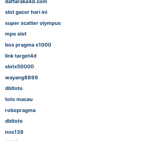
daftaraka4d.com
slot gacor hari ini
super scatter olympus
mpo slot
bos pragma x1000
link target4d
slotx50000
wayang8899
dbltoto
toto macau
robopragma
dbltoto
nos138