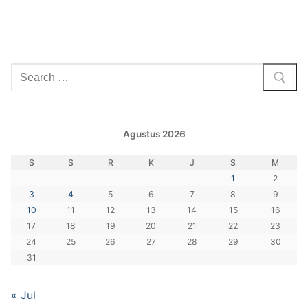
Cari:
Agustus 2026
S
S
R
K
J
S
M
1
2
3
4
5
6
7
8
9
10
11
12
13
14
15
16
17
18
19
20
21
22
23
24
25
26
27
28
29
30
31
« Jul