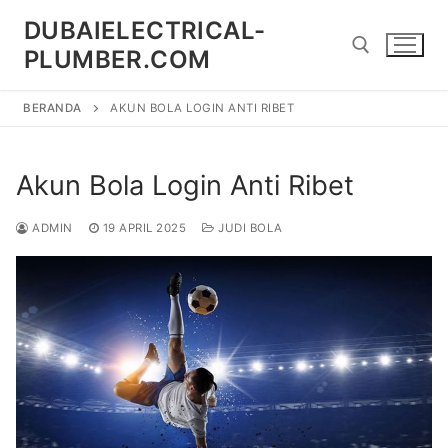
Lompat
DUBAIELECTRICAL-
ke
PLUMBER.COM
konten
BERANDA
AKUN BOLA LOGIN ANTI RIBET
Cari:
Akun Bola Login Anti Ribet
ADMIN
19 APRIL 2025
JUDI BOLA