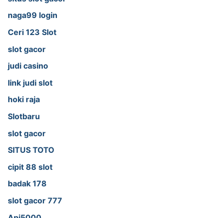
naga99 login
Ceri 123 Slot
slot gacor
judi casino
link judi slot
hoki raja
Slotbaru
slot gacor
SITUS TOTO
cipit 88 slot
badak 178
slot gacor 777
Api5000