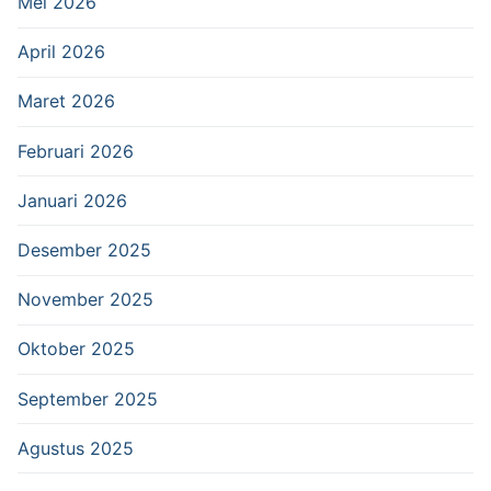
Mei 2026
April 2026
Maret 2026
Februari 2026
Januari 2026
Desember 2025
November 2025
Oktober 2025
September 2025
Agustus 2025