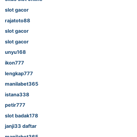
slot gacor
rajatoto88
slot gacor
slot gacor
unyu168
ikon777
lengkap777
manilabet365
istana338
petir777
slot badak178
janji33 daftar
manilabet365