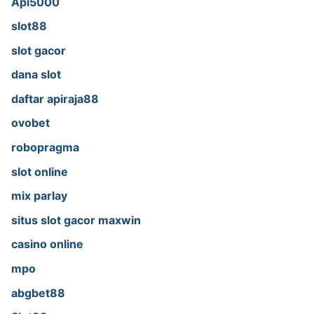
Api5000
slot88
slot gacor
dana slot
daftar apiraja88
ovobet
robopragma
slot online
mix parlay
situs slot gacor maxwin
casino online
mpo
abgbet88