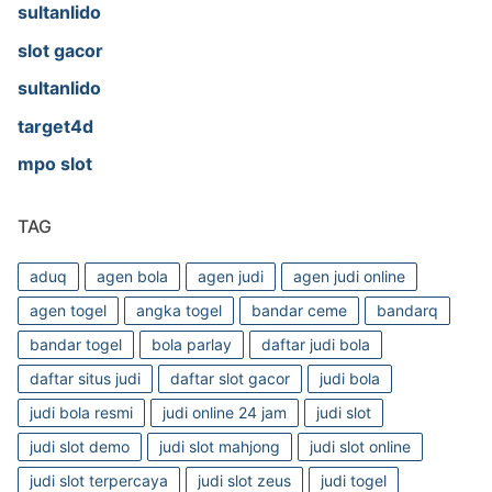
sultanlido
slot gacor
sultanlido
target4d
mpo slot
TAG
aduq
agen bola
agen judi
agen judi online
agen togel
angka togel
bandar ceme
bandarq
bandar togel
bola parlay
daftar judi bola
daftar situs judi
daftar slot gacor
judi bola
judi bola resmi
judi online 24 jam
judi slot
judi slot demo
judi slot mahjong
judi slot online
judi slot terpercaya
judi slot zeus
judi togel