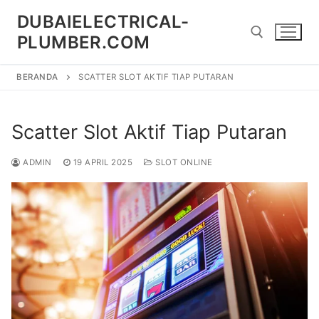
Lompat
DUBAIELECTRICAL-
ke
PLUMBER.COM
konten
BERANDA
SCATTER SLOT AKTIF TIAP PUTARAN
Cari:
Scatter Slot Aktif Tiap Putaran
ADMIN
19 APRIL 2025
SLOT ONLINE