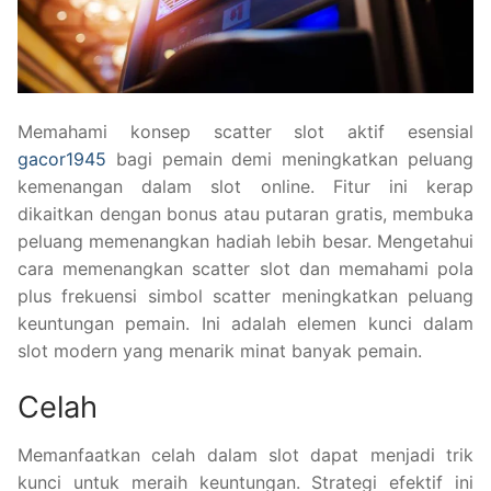
Memahami konsep scatter slot aktif esensial
gacor1945
bagi pemain demi meningkatkan peluang
kemenangan dalam slot online. Fitur ini kerap
dikaitkan dengan bonus atau putaran gratis, membuka
peluang memenangkan hadiah lebih besar. Mengetahui
cara memenangkan scatter slot dan memahami pola
plus frekuensi simbol scatter meningkatkan peluang
keuntungan pemain. Ini adalah elemen kunci dalam
slot modern yang menarik minat banyak pemain.
Celah
Memanfaatkan celah dalam slot dapat menjadi trik
kunci untuk meraih keuntungan. Strategi efektif ini