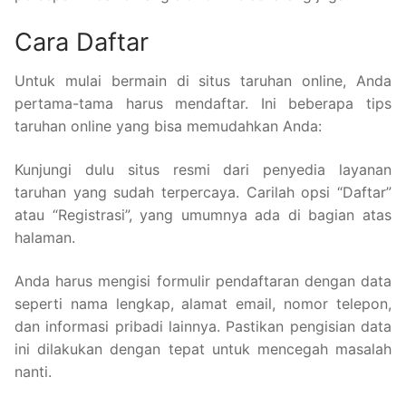
Cara Daftar
Untuk mulai bermain di situs taruhan online, Anda
pertama-tama harus mendaftar. Ini beberapa tips
taruhan online yang bisa memudahkan Anda:
Kunjungi dulu situs resmi dari penyedia layanan
taruhan yang sudah terpercaya. Carilah opsi “Daftar”
atau “Registrasi”, yang umumnya ada di bagian atas
halaman.
Anda harus mengisi formulir pendaftaran dengan data
seperti nama lengkap, alamat email, nomor telepon,
dan informasi pribadi lainnya. Pastikan pengisian data
ini dilakukan dengan tepat untuk mencegah masalah
nanti.