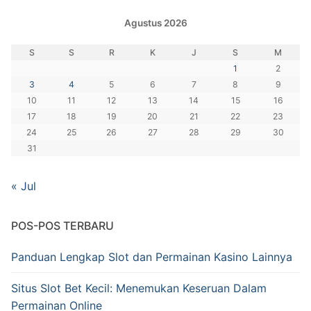
Agustus 2026
S
S
R
K
J
S
M
1
2
3
4
5
6
7
8
9
10
11
12
13
14
15
16
17
18
19
20
21
22
23
24
25
26
27
28
29
30
31
« Jul
POS-POS TERBARU
Panduan Lengkap Slot dan Permainan Kasino Lainnya
Situs Slot Bet Kecil: Menemukan Keseruan Dalam
Permainan Online