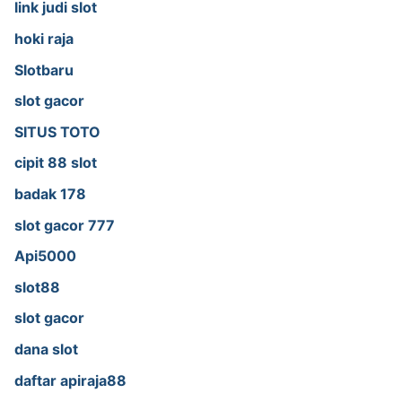
link judi slot
hoki raja
Slotbaru
slot gacor
SITUS TOTO
cipit 88 slot
badak 178
slot gacor 777
Api5000
slot88
slot gacor
dana slot
daftar apiraja88