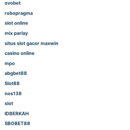
ovobet
robopragma
slot online
mix parlay
situs slot gacor maxwin
casino online
mpo
abgbet88
Slot88
nos138
slot
IDBERKAH
SBOBET88