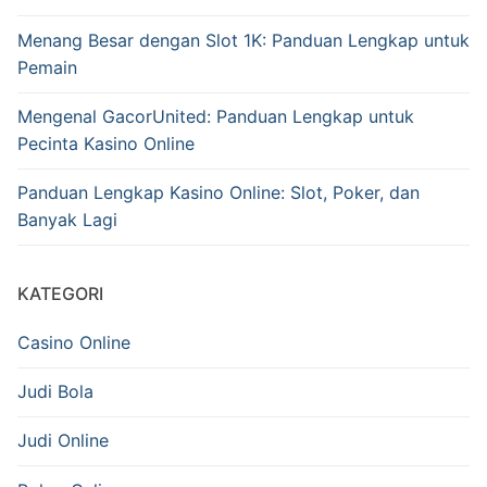
Menang Besar dengan Slot 1K: Panduan Lengkap untuk
Pemain
Mengenal GacorUnited: Panduan Lengkap untuk
Pecinta Kasino Online
Panduan Lengkap Kasino Online: Slot, Poker, dan
Banyak Lagi
KATEGORI
Casino Online
Judi Bola
Judi Online