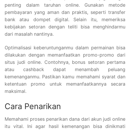
penting dalam taruhan online. Gunakan metode
pembayaran yang aman dan praktis, seperti transfer
bank atau dompet digital. Selain itu, memeriksa
kebijakan setoran dengan teliti bisa menghindarmu
dari masalah nantinya.
Optimalisasi keberuntunganmu dalam permainan bisa
dilakukan dengan memanfaatkan promo-promo dari
situs judi online. Contohnya, bonus setoran pertama
atau cashback dapat menambah peluang
kemenanganmu. Pastikan kamu memahami syarat dan
ketentuan promo untuk memanfaatkannya secara
maksimal.
Cara Penarikan
Memahami proses penarikan dana dari akun judi online
itu vital. Ini agar hasil kemenangan bisa dinikmati