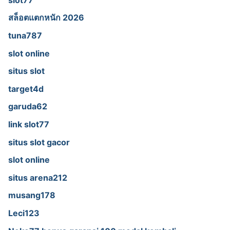
สล็อตแตกหนัก 2026
tuna787
slot online
situs slot
target4d
garuda62
link slot77
situs slot gacor
slot online
situs arena212
musang178
Leci123