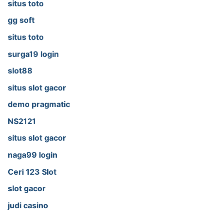
situs toto
gg soft
situs toto
surga19 login
slot88
situs slot gacor
demo pragmatic
NS2121
situs slot gacor
naga99 login
Ceri 123 Slot
slot gacor
judi casino