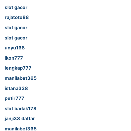
slot gacor
rajatoto88
slot gacor
slot gacor
unyu168
ikon777
lengkap777
manilabet365
istana338
petir777
slot badak178
janji33 daftar
manilabet365