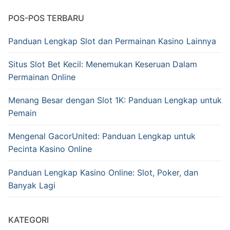
POS-POS TERBARU
Panduan Lengkap Slot dan Permainan Kasino Lainnya
Situs Slot Bet Kecil: Menemukan Keseruan Dalam
Permainan Online
Menang Besar dengan Slot 1K: Panduan Lengkap untuk
Pemain
Mengenal GacorUnited: Panduan Lengkap untuk
Pecinta Kasino Online
Panduan Lengkap Kasino Online: Slot, Poker, dan
Banyak Lagi
KATEGORI