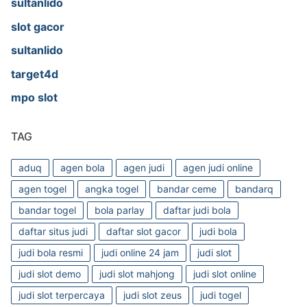
sultanlido
slot gacor
sultanlido
target4d
mpo slot
TAG
aduq
agen bola
agen judi
agen judi online
agen togel
angka togel
bandar ceme
bandarq
bandar togel
bola parlay
daftar judi bola
daftar situs judi
daftar slot gacor
judi bola
judi bola resmi
judi online 24 jam
judi slot
judi slot demo
judi slot mahjong
judi slot online
judi slot terpercaya
judi slot zeus
judi togel