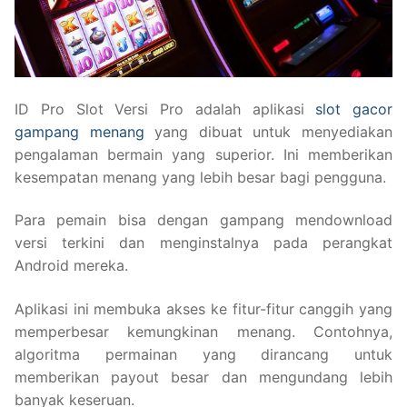
ID Pro Slot Versi Pro adalah aplikasi
slot gacor
gampang menang
yang dibuat untuk menyediakan
pengalaman bermain yang superior. Ini memberikan
kesempatan menang yang lebih besar bagi pengguna.
Para pemain bisa dengan gampang mendownload
versi terkini dan menginstalnya pada perangkat
Android mereka.
Aplikasi ini membuka akses ke fitur-fitur canggih yang
memperbesar kemungkinan menang. Contohnya,
algoritma permainan yang dirancang untuk
memberikan payout besar dan mengundang lebih
banyak keseruan.