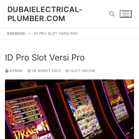
Lompat
DUBAIELECTRICAL-
ke
PLUMBER.COM
konten
BERANDA
ID PRO SLOT VERSI PRO
Cari:
ID Pro Slot Versi Pro
ADMIN
28 MARET 2025
SLOT ONLINE