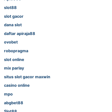
slot88
slot gacor
dana slot
daftar apiraja88
ovobet
robopragma
slot online
mix parlay
situs slot gacor maxwin
casino online
mpo
abgbet88
Slot88