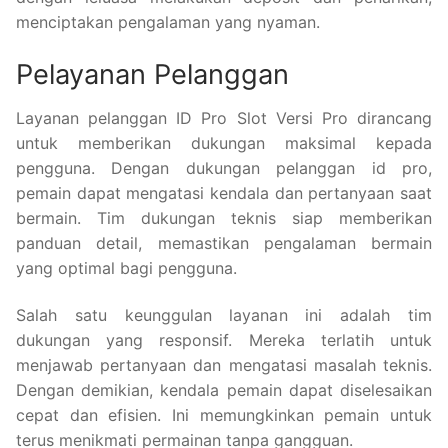
menciptakan pengalaman yang nyaman.
Pelayanan Pelanggan
Layanan pelanggan ID Pro Slot Versi Pro dirancang
untuk memberikan dukungan maksimal kepada
pengguna. Dengan dukungan pelanggan id pro,
pemain dapat mengatasi kendala dan pertanyaan saat
bermain. Tim dukungan teknis siap memberikan
panduan detail, memastikan pengalaman bermain
yang optimal bagi pengguna.
Salah satu keunggulan layanan ini adalah tim
dukungan yang responsif. Mereka terlatih untuk
menjawab pertanyaan dan mengatasi masalah teknis.
Dengan demikian, kendala pemain dapat diselesaikan
cepat dan efisien. Ini memungkinkan pemain untuk
terus menikmati permainan tanpa gangguan.