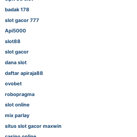
badak 178
slot gacor 777
Api5000
slot88
slot gacor
dana slot
daftar apiraja88
ovobet
robopragma
slot online
mix parlay
situs slot gacor maxwin
casino online