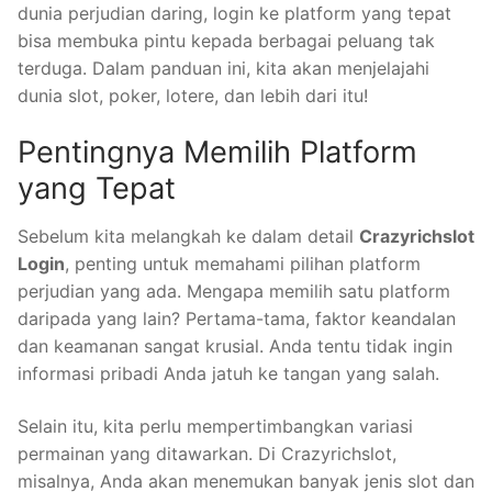
dunia perjudian daring, login ke platform yang tepat
bisa membuka pintu kepada berbagai peluang tak
terduga. Dalam panduan ini, kita akan menjelajahi
dunia slot, poker, lotere, dan lebih dari itu!
Pentingnya Memilih Platform
yang Tepat
Sebelum kita melangkah ke dalam detail
Crazyrichslot
Login
, penting untuk memahami pilihan platform
perjudian yang ada. Mengapa memilih satu platform
daripada yang lain? Pertama-tama, faktor keandalan
dan keamanan sangat krusial. Anda tentu tidak ingin
informasi pribadi Anda jatuh ke tangan yang salah.
Selain itu, kita perlu mempertimbangkan variasi
permainan yang ditawarkan. Di Crazyrichslot,
misalnya, Anda akan menemukan banyak jenis slot dan