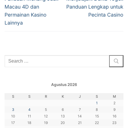
post:
post:
Macau 4D dan
Panduan Lengkap untuk
Permainan Kasino
Pecinta Casino
Lainnya
Cari:
Agustus 2026
S
S
R
K
J
S
M
1
2
3
4
5
6
7
8
9
10
11
12
13
14
15
16
17
18
19
20
21
22
23