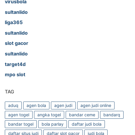
virusbola
sultanlido
liga365
sultanlido
slot gacor
sultanlido
target4d
mpo slot
TAG
aduq
agen bola
agen judi
agen judi online
agen togel
angka togel
bandar ceme
bandarq
bandar togel
bola parlay
daftar judi bola
daftar situs judi
daftar slot gacor
judi bola