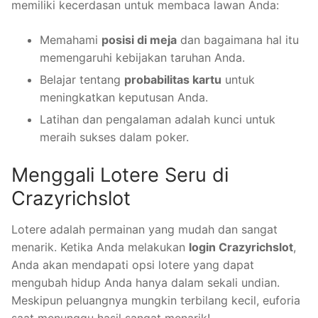
memiliki kecerdasan untuk membaca lawan Anda:
Memahami
posisi di meja
dan bagaimana hal itu
memengaruhi kebijakan taruhan Anda.
Belajar tentang
probabilitas kartu
untuk
meningkatkan keputusan Anda.
Latihan dan pengalaman adalah kunci untuk
meraih sukses dalam poker.
Menggali Lotere Seru di
Crazyrichslot
Lotere adalah permainan yang mudah dan sangat
menarik. Ketika Anda melakukan
login Crazyrichslot
,
Anda akan mendapati opsi lotere yang dapat
mengubah hidup Anda hanya dalam sekali undian.
Meskipun peluangnya mungkin terbilang kecil, euforia
saat menunggu hasil sangat menarik!