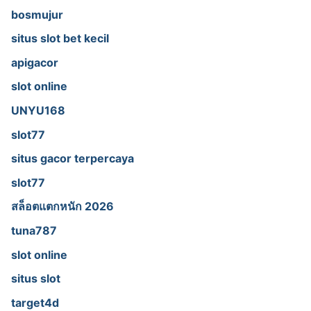
bosmujur
situs slot bet kecil
apigacor
slot online
UNYU168
slot77
situs gacor terpercaya
slot77
สล็อตแตกหนัก 2026
tuna787
slot online
situs slot
target4d