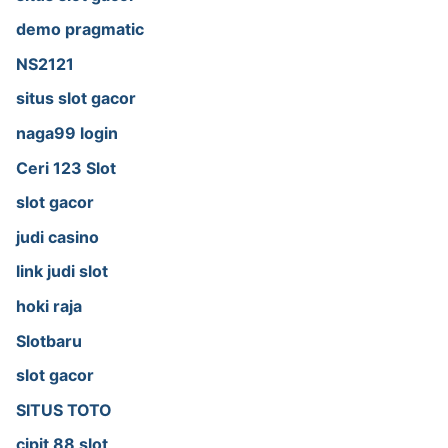
demo pragmatic
NS2121
situs slot gacor
naga99 login
Ceri 123 Slot
slot gacor
judi casino
link judi slot
hoki raja
Slotbaru
slot gacor
SITUS TOTO
cipit 88 slot