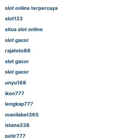
slot online terpercaya
slot123
situs slot online
slot gacor
rajatoto88
slot gacor
slot gacor
unyu168
ikon777
lengkap777
manilabet365
istana338
petir777