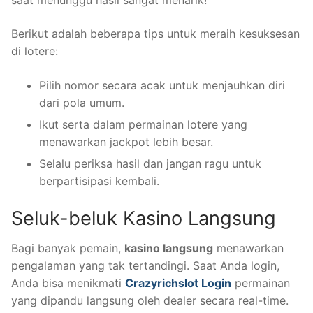
Berikut adalah beberapa tips untuk meraih kesuksesan
di lotere:
Pilih nomor secara acak untuk menjauhkan diri
dari pola umum.
Ikut serta dalam permainan lotere yang
menawarkan jackpot lebih besar.
Selalu periksa hasil dan jangan ragu untuk
berpartisipasi kembali.
Seluk-beluk Kasino Langsung
Bagi banyak pemain,
kasino langsung
menawarkan
pengalaman yang tak tertandingi. Saat Anda login,
Anda bisa menikmati
Crazyrichslot Login
permainan
yang dipandu langsung oleh dealer secara real-time.