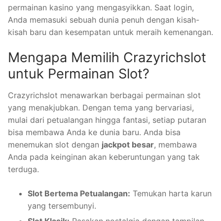
permainan kasino yang mengasyikkan. Saat login,
Anda memasuki sebuah dunia penuh dengan kisah-
kisah baru dan kesempatan untuk meraih kemenangan.
Mengapa Memilih Crazyrichslot
untuk Permainan Slot?
Crazyrichslot menawarkan berbagai permainan slot
yang menakjubkan. Dengan tema yang bervariasi,
mulai dari petualangan hingga fantasi, setiap putaran
bisa membawa Anda ke dunia baru. Anda bisa
menemukan slot dengan
jackpot besar
, membawa
Anda pada keinginan akan keberuntungan yang tak
terduga.
Slot Bertema Petualangan:
Temukan harta karun
yang tersembunyi.
Slot Klasik:
Rasakan nostalgia dengan tampilan