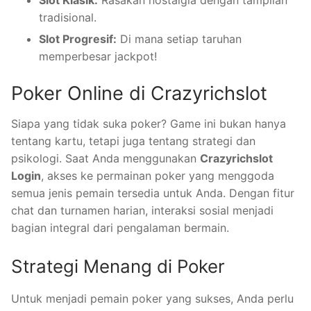
tradisional.
Slot Progresif:
Di mana setiap taruhan
memperbesar jackpot!
Poker Online di Crazyrichslot
Siapa yang tidak suka poker? Game ini bukan hanya
tentang kartu, tetapi juga tentang strategi dan
psikologi. Saat Anda menggunakan
Crazyrichslot
Login
, akses ke permainan poker yang menggoda
semua jenis pemain tersedia untuk Anda. Dengan fitur
chat dan turnamen harian, interaksi sosial menjadi
bagian integral dari pengalaman bermain.
Strategi Menang di Poker
Untuk menjadi pemain poker yang sukses, Anda perlu