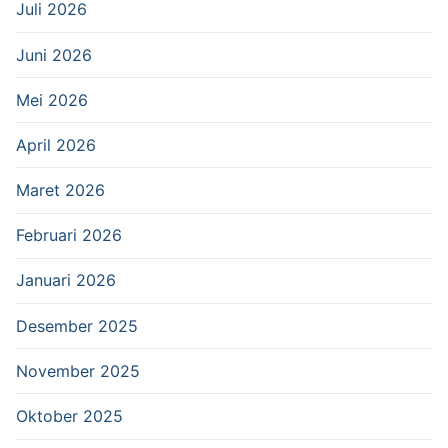
Juli 2026
Juni 2026
Mei 2026
April 2026
Maret 2026
Februari 2026
Januari 2026
Desember 2025
November 2025
Oktober 2025