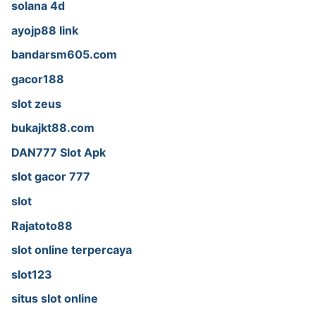
solana 4d
ayojp88 link
bandarsm605.com
gacor188
slot zeus
bukajkt88.com
DAN777 Slot Apk
slot gacor 777
slot
Rajatoto88
slot online terpercaya
slot123
situs slot online