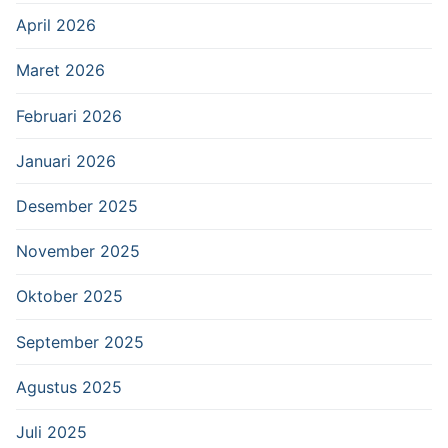
April 2026
Maret 2026
Februari 2026
Januari 2026
Desember 2025
November 2025
Oktober 2025
September 2025
Agustus 2025
Juli 2025