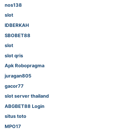
nos138
slot
IDBERKAH
SBOBET88
slot
slot qris
Apk Robopragma
juragan805
gacor77
slot server thailand
ABGBET88 Login
situs toto
MPO17