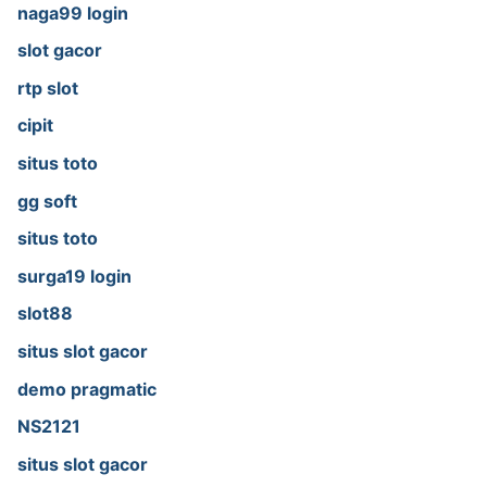
naga99 login
slot gacor
rtp slot
cipit
situs toto
gg soft
situs toto
surga19 login
slot88
situs slot gacor
demo pragmatic
NS2121
situs slot gacor