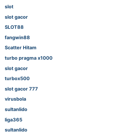
slot
slot gacor
SLOT88
fangwin88
Scatter Hitam
turbo pragma x1000
slot gacor
turbox500
slot gacor 777
virusbola
sultanlido
liga365
sultanlido