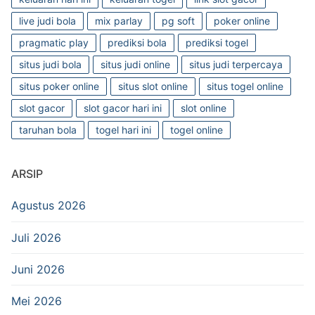
live judi bola
mix parlay
pg soft
poker online
pragmatic play
prediksi bola
prediksi togel
situs judi bola
situs judi online
situs judi terpercaya
situs poker online
situs slot online
situs togel online
slot gacor
slot gacor hari ini
slot online
taruhan bola
togel hari ini
togel online
ARSIP
Agustus 2026
Juli 2026
Juni 2026
Mei 2026