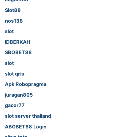
Slot88
nos138
slot
IDBERKAH
SBOBET88
slot
slot qris
Apk Robopragma
juragan805
gacor77
slot server thailand
ABGBET88 Login