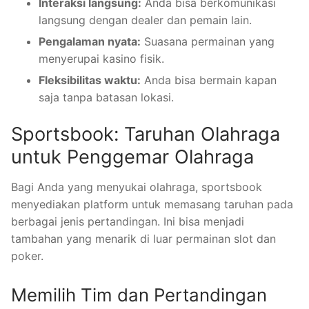
Interaksi langsung:
Anda bisa berkomunikasi
langsung dengan dealer dan pemain lain.
Pengalaman nyata:
Suasana permainan yang
menyerupai kasino fisik.
Fleksibilitas waktu:
Anda bisa bermain kapan
saja tanpa batasan lokasi.
Sportsbook: Taruhan Olahraga
untuk Penggemar Olahraga
Bagi Anda yang menyukai olahraga, sportsbook
menyediakan platform untuk memasang taruhan pada
berbagai jenis pertandingan. Ini bisa menjadi
tambahan yang menarik di luar permainan slot dan
poker.
Memilih Tim dan Pertandingan