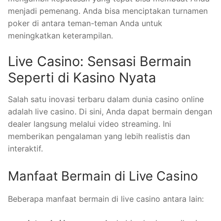
menjadi pemenang. Anda bisa menciptakan turnamen
poker di antara teman-teman Anda untuk
meningkatkan keterampilan.
Live Casino: Sensasi Bermain
Seperti di Kasino Nyata
Salah satu inovasi terbaru dalam dunia casino online
adalah live casino. Di sini, Anda dapat bermain dengan
dealer langsung melalui video streaming. Ini
memberikan pengalaman yang lebih realistis dan
interaktif.
Manfaat Bermain di Live Casino
Beberapa manfaat bermain di live casino antara lain: