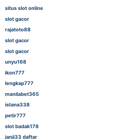
situs slot online
slot gacor
rajatoto88
slot gacor
slot gacor
unyu168
ikon777
lengkap777
manilabet365
istana338
petir777
slot badak178
janji33 daftar