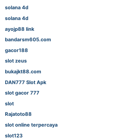
solana 4d
solana 4d
ayojp88 link
bandarsm605.com
gacor188
slot zeus
bukajkt88.com
DAN777 Slot Apk
slot gacor 777
slot
Rajatoto88
slot online terpercaya
slot123