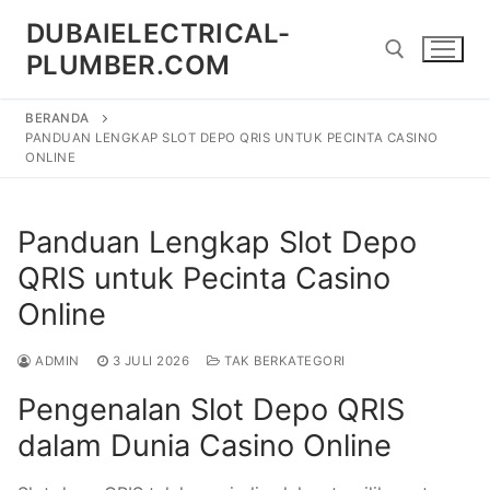
Lompat
DUBAIELECTRICAL-
ke
PLUMBER.COM
konten
BERANDA
Cari:
PANDUAN LENGKAP SLOT DEPO QRIS UNTUK PECINTA CASINO
ONLINE
Panduan Lengkap Slot Depo
QRIS untuk Pecinta Casino
Online
ADMIN
3 JULI 2026
TAK BERKATEGORI
Pengenalan Slot Depo QRIS
dalam Dunia Casino Online