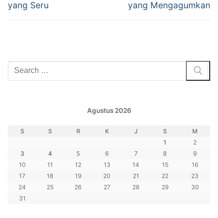
yang Seru
yang Mengagumkan
Cari:
Agustus 2026
S
S
R
K
J
S
M
1
2
3
4
5
6
7
8
9
10
11
12
13
14
15
16
17
18
19
20
21
22
23
24
25
26
27
28
29
30
31