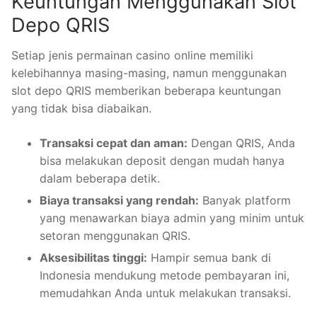
Keuntungan Menggunakan Slot
Depo QRIS
Setiap jenis permainan casino online memiliki
kelebihannya masing-masing, namun menggunakan
slot depo QRIS memberikan beberapa keuntungan
yang tidak bisa diabaikan.
Transaksi cepat dan aman:
Dengan QRIS, Anda
bisa melakukan deposit dengan mudah hanya
dalam beberapa detik.
Biaya transaksi yang rendah:
Banyak platform
yang menawarkan biaya admin yang minim untuk
setoran menggunakan QRIS.
Aksesibilitas tinggi:
Hampir semua bank di
Indonesia mendukung metode pembayaran ini,
memudahkan Anda untuk melakukan transaksi.