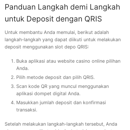
Panduan Langkah demi Langkah
untuk Deposit dengan QRIS
Untuk membantu Anda memulai, berikut adalah
langkah-langkah yang dapat diikuti untuk melakukan
deposit menggunakan slot depo QRIS:
Buka aplikasi atau website casino online pilihan
Anda.
Pilih metode deposit dan pilih QRIS.
Scan kode QR yang muncul menggunakan
aplikasi dompet digital Anda.
Masukkan jumlah deposit dan konfirmasi
transaksi.
Setelah melakukan langkah-langkah tersebut, Anda