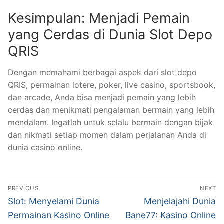
Kesimpulan: Menjadi Pemain
yang Cerdas di Dunia Slot Depo
QRIS
Dengan memahami berbagai aspek dari slot depo
QRIS, permainan lotere, poker, live casino, sportsbook,
dan arcade, Anda bisa menjadi pemain yang lebih
cerdas dan menikmati pengalaman bermain yang lebih
mendalam. Ingatlah untuk selalu bermain dengan bijak
dan nikmati setiap momen dalam perjalanan Anda di
dunia casino online.
Navigasi
PREVIOUS
NEXT
pos
Previous
Next
Slot: Menyelami Dunia
Menjelajahi Dunia
post:
post:
Permainan Kasino Online
Bane77: Kasino Online