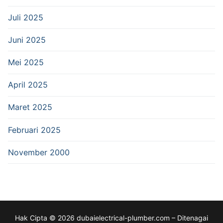
Juli 2025
Juni 2025
Mei 2025
April 2025
Maret 2025
Februari 2025
November 2000
Hak Cipta © 2026 dubaielectrical-plumber.com – Ditenagai