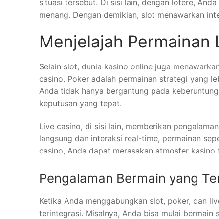
situasi tersebut. Di sisi lain, dengan lotere,
menang. Dengan demikian, slot menawarkan intera
Menjelajah Permainan L
Selain slot, dunia kasino online juga menawarka
casino. Poker adalah permainan strategi yang 
Anda tidak hanya bergantung pada keberuntun
keputusan yang tepat.
Live casino, di sisi lain, memberikan pengalama
langsung dan interaksi real-time, permainan sep
casino, Anda dapat merasakan atmosfer kasino 
Pengalaman Bermain yang Ter
Ketika Anda menggabungkan slot, poker, dan l
terintegrasi. Misalnya, Anda bisa mulai bermain