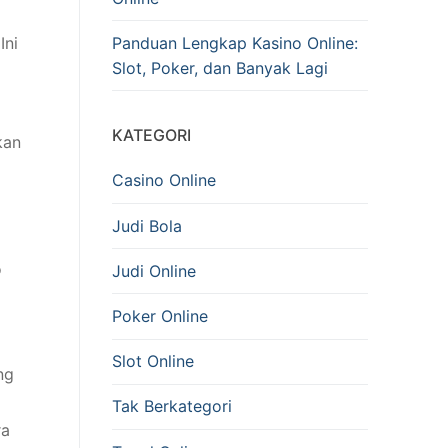
Ini
Panduan Lengkap Kasino Online:
Slot, Poker, dan Banyak Lagi
KATEGORI
kan
Casino Online
Judi Bola
o
Judi Online
Poker Online
Slot Online
ng
Tak Berkategori
ra