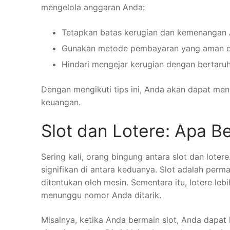
mengelola anggaran Anda:
Tetapkan batas kerugian dan kemenangan 
Gunakan metode pembayaran yang aman 
Hindari mengejar kerugian dengan bertaruh
Dengan mengikuti tips ini, Anda akan dapat me
keuangan.
Slot dan Lotere: Apa 
Sering kali, orang bingung antara slot dan lote
signifikan di antara keduanya. Slot adalah perm
ditentukan oleh mesin. Sementara itu, lotere le
menunggu nomor Anda ditarik.
Misalnya, ketika Anda bermain slot, Anda dapat