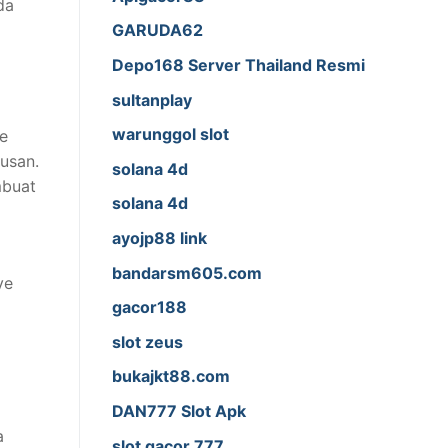
da
GARUDA62
Depo168 Server Thailand Resmi
sultanplay
warunggol slot
ve
usan.
solana 4d
mbuat
solana 4d
ayojp88 link
bandarsm605.com
ve
gacor188
slot zeus
bukajkt88.com
DAN777 Slot Apk
a
slot gacor 777