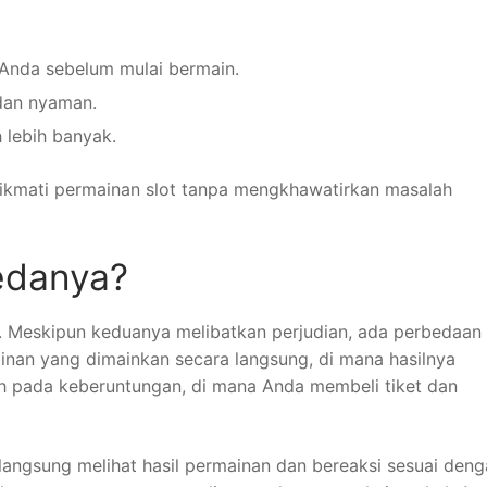
Anda sebelum mulai bermain.
dan nyaman.
 lebih banyak.
nikmati permainan slot tanpa mengkhawatirkan masalah
Bedanya?
re. Meskipun keduanya melibatkan perjudian, ada perbedaan
ainan yang dimainkan secara langsung, di mana hasilnya
bih pada keberuntungan, di mana Anda membeli tiket dan
 langsung melihat hasil permainan dan bereaksi sesuai den