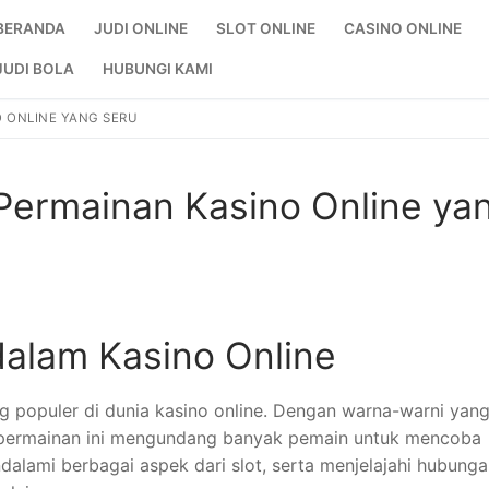
BERANDA
JUDI ONLINE
SLOT ONLINE
CASINO ONLINE
JUDI BOLA
HUBUNGI KAMI
O ONLINE YANG SERU
 Permainan Kasino Online ya
alam Kasino Online
g populer di dunia kasino online. Dengan warna-warni yan
permainan ini mengundang banyak pemain untuk mencoba
ndalami berbagai aspek dari slot, serta menjelajahi hubung