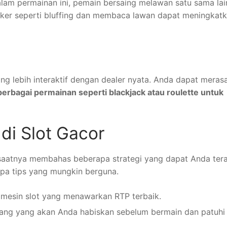
lam permainan ini, pemain bersaing melawan satu sama lai
oker seperti bluffing dan membaca lawan dapat meningkat
g lebih interaktif dengan dealer nyata. Anda dapat meras
erbagai permainan seperti blackjack atau roulette untuk
di Slot Gacor
 saatnya membahas beberapa strategi yang dapat Anda ter
apa tips yang mungkin berguna.
i mesin slot yang menawarkan RTP terbaik.
ang yang akan Anda habiskan sebelum bermain dan patuhi