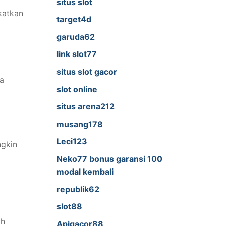
situs slot
katkan
target4d
garuda62
link slot77
situs slot gacor
ya
slot online
situs arena212
musang178
Leci123
ngkin
Neko77 bonus garansi 100
modal kembali
republik62
slot88
ih
Apigacor88