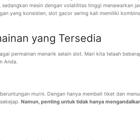
 sedangkan mesin dengan volatilitas tinggi menawarkan ja
gan yang konsisten, slot gacor sering kali memiliki kombina
ainan yang Tersedia
agai permainan menarik selain slot. Mari kita telaah beber
n Anda.
beruntungan murni. Dengan hanya membeli tiket dan men
 sekejap.
Namun, penting untuk tidak hanya mengandalka