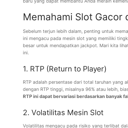
baru yang dapat membantu Anda meraih kemen
Memahami Slot Gacor d
Sebelum terjun lebih dalam, penting untuk mema
ini mengacu pada mesin slot yang memiliki ting
besar untuk mendapatkan jackpot. Mari kita lih
ini.
1. RTP (Return to Player)
RTP adalah persentase dari total taruhan yang 
dengan RTP tinggi, misalnya 96% atau lebih, bi
RTP ini dapat bervariasi berdasarkan banyak 
2. Volatilitas Mesin Slot
Volatilitas mengacu pada risiko yang terlibat da