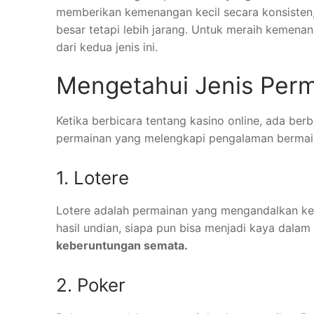
memberikan kemenangan kecil secara konsisten,
besar tetapi lebih jarang. Untuk meraih kemenan
dari kedua jenis ini.
Mengetahui Jenis Perm
Ketika berbicara tentang kasino online, ada berb
permainan yang melengkapi pengalaman bermai
1. Lotere
Lotere adalah permainan yang mengandalkan ke
hasil undian, siapa pun bisa menjadi kaya dalam
keberuntungan semata.
2. Poker