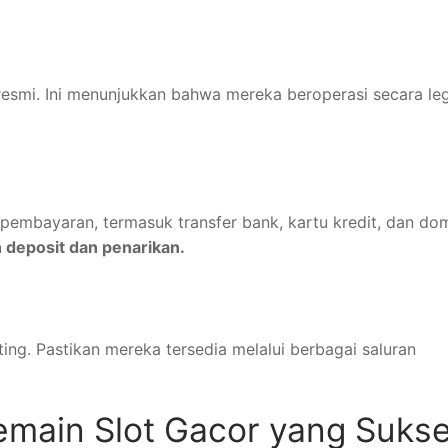
i resmi. Ini menunjukkan bahwa mereka beroperasi secara le
pembayaran, termasuk transfer bank, kartu kredit, dan do
deposit dan penarikan.
ng. Pastikan mereka tersedia melalui berbagai saluran
emain Slot Gacor yang Suks