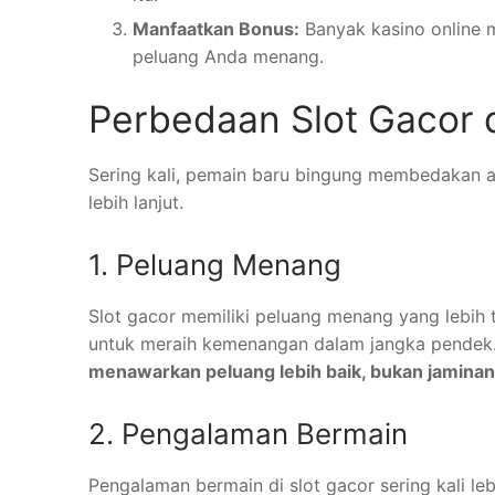
Manfaatkan Bonus:
Banyak kasino online 
peluang Anda menang.
Perbedaan Slot Gacor d
Sering kali, pemain baru bingung membedakan an
lebih lanjut.
1. Peluang Menang
Slot gacor memiliki peluang menang yang lebih ti
untuk meraih kemenangan dalam jangka pendek
menawarkan peluang lebih baik, bukan jaminan 
2. Pengalaman Bermain
Pengalaman bermain di slot gacor sering kali 