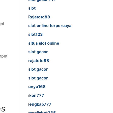
slot
Rajatoto88
gal
slot online terpercaya
slot123
situs slot online
slot gacor
mpet
rajatoto88
slot gacor
slot gacor
unyu168
ikon777
lengkap777
es
manilabet365