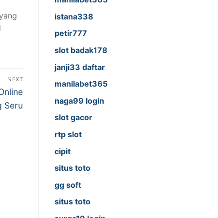
 yang
istana338
i
petir777
slot badak178
janji33 daftar
NEXT
manilabet365
Online
naga99 login
g Seru
slot gacor
rtp slot
cipit
situs toto
gg soft
situs toto