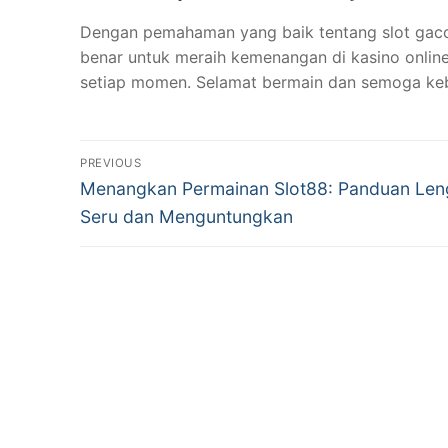
Dengan pemahaman yang baik tentang slot gacor
benar untuk meraih kemenangan di kasino online
setiap momen. Selamat bermain dan semoga keb
Navigasi
PREVIOUS
Previous
pos
Menangkan Permainan Slot88: Panduan Le
post:
Seru dan Menguntungkan