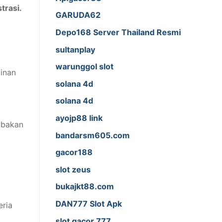
trasi.
GARUDA62
Depo168 Server Thailand Resmi
sultanplay
warunggol slot
inan
solana 4d
solana 4d
ayojp88 link
mbakan
bandarsm605.com
gacor188
slot zeus
bukajkt88.com
DAN777 Slot Apk
eria
slot gacor 777