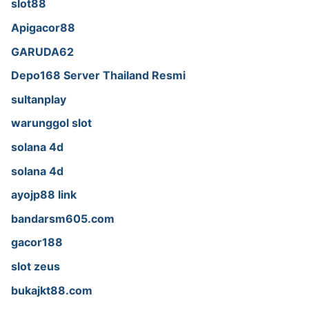
slot88
Apigacor88
GARUDA62
Depo168 Server Thailand Resmi
sultanplay
warunggol slot
solana 4d
solana 4d
ayojp88 link
bandarsm605.com
gacor188
slot zeus
bukajkt88.com