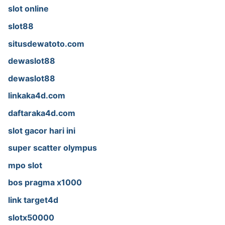
slot online
slot88
situsdewatoto.com
dewaslot88
dewaslot88
linkaka4d.com
daftaraka4d.com
slot gacor hari ini
super scatter olympus
mpo slot
bos pragma x1000
link target4d
slotx50000