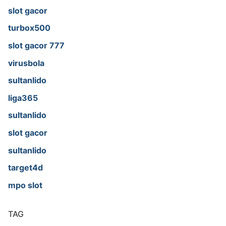
slot gacor
turbox500
slot gacor 777
virusbola
sultanlido
liga365
sultanlido
slot gacor
sultanlido
target4d
mpo slot
TAG