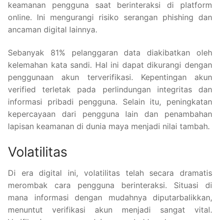
keamanan pengguna saat berinteraksi di platform
online. Ini mengurangi risiko serangan phishing dan
ancaman digital lainnya.
Sebanyak 81% pelanggaran data diakibatkan oleh
kelemahan kata sandi. Hal ini dapat dikurangi dengan
penggunaan akun terverifikasi. Kepentingan akun
verified terletak pada perlindungan integritas dan
informasi pribadi pengguna. Selain itu, peningkatan
kepercayaan dari pengguna lain dan penambahan
lapisan keamanan di dunia maya menjadi nilai tambah.
Volatilitas
Di era digital ini, volatilitas telah secara dramatis
merombak cara pengguna berinteraksi. Situasi di
mana informasi dengan mudahnya diputarbalikkan,
menuntut verifikasi akun menjadi sangat vital.