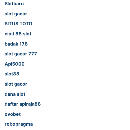
Slotbaru
slot gacor
SITUS TOTO
cipit 88 slot
badak 178
slot gacor 777
Api5000
slot88
slot gacor
dana slot
daftar apiraja88
ovobet
robopragma