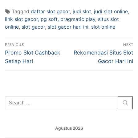
Tagged
daftar slot gacor
,
judi slot
,
judi slot online
,
link slot gacor
,
pg soft
,
pragmatic play
,
situs slot
online
,
slot gacor
,
slot gacor hari ini
,
slot online
Navigasi
PREVIOUS
NEXT
pos
Previous
Next
Promo Slot Cashback
Rekomendasi Situs Slot
post:
post:
Setiap Hari
Gacor Hari Ini
Cari:
Agustus 2026