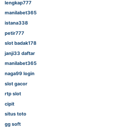
lengkap777
manilabet365
istana338
petir777
slot badak178
janji33 daftar
manilabet365
naga99 login
slot gacor
rtp slot
cipit
situs toto
gg soft