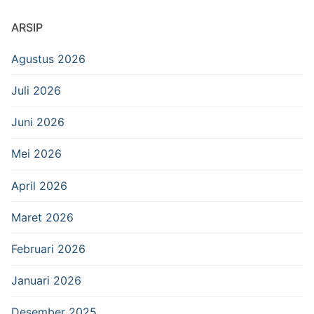
ARSIP
Agustus 2026
Juli 2026
Juni 2026
Mei 2026
April 2026
Maret 2026
Februari 2026
Januari 2026
Desember 2025