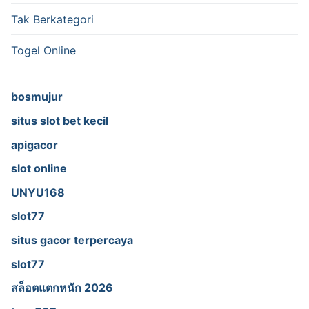
Tak Berkategori
Togel Online
bosmujur
situs slot bet kecil
apigacor
slot online
UNYU168
slot77
situs gacor terpercaya
slot77
สล็อตแตกหนัก 2026