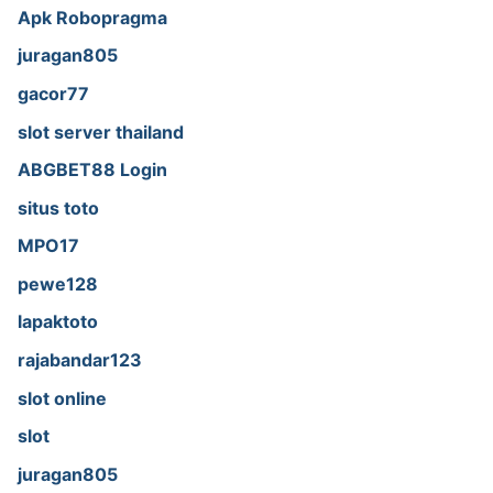
Apk Robopragma
juragan805
gacor77
slot server thailand
ABGBET88 Login
situs toto
MPO17
pewe128
lapaktoto
rajabandar123
slot online
slot
juragan805