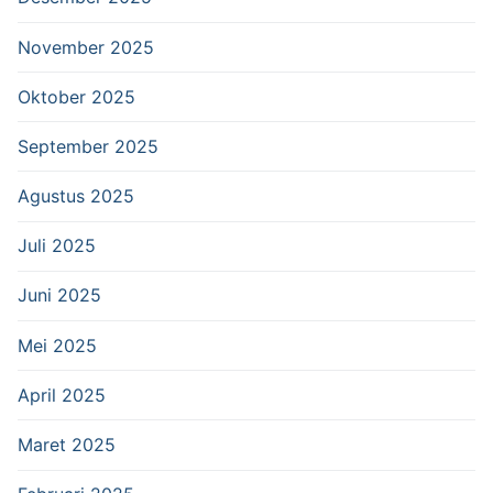
November 2025
Oktober 2025
September 2025
Agustus 2025
Juli 2025
Juni 2025
Mei 2025
April 2025
Maret 2025