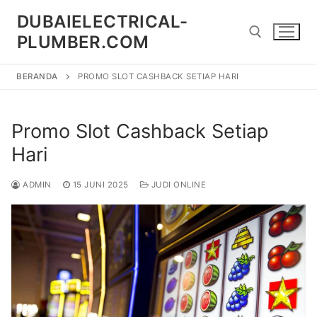
Lompat
DUBAIELECTRICAL-
ke
PLUMBER.COM
konten
BERANDA
PROMO SLOT CASHBACK SETIAP HARI
Cari:
Promo Slot Cashback Setiap
Hari
ADMIN
15 JUNI 2025
JUDI ONLINE