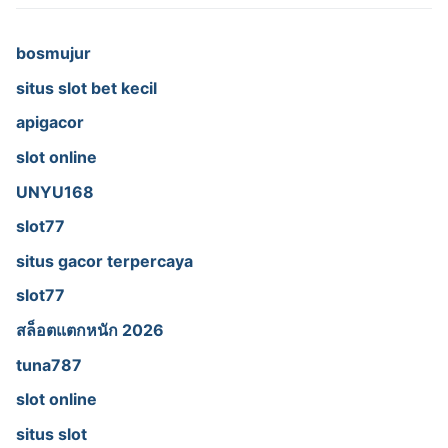
bosmujur
situs slot bet kecil
apigacor
slot online
UNYU168
slot77
situs gacor terpercaya
slot77
สล็อตแตกหนัก 2026
tuna787
slot online
situs slot