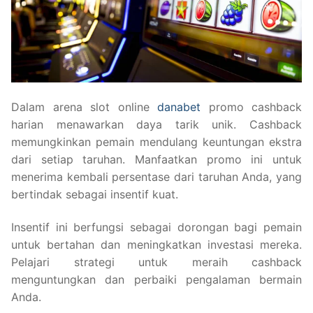
Dalam arena slot online
danabet
promo cashback
harian menawarkan daya tarik unik. Cashback
memungkinkan pemain mendulang keuntungan ekstra
dari setiap taruhan. Manfaatkan promo ini untuk
menerima kembali persentase dari taruhan Anda, yang
bertindak sebagai insentif kuat.
Insentif ini berfungsi sebagai dorongan bagi pemain
untuk bertahan dan meningkatkan investasi mereka.
Pelajari strategi untuk meraih cashback
menguntungkan dan perbaiki pengalaman bermain
Anda.