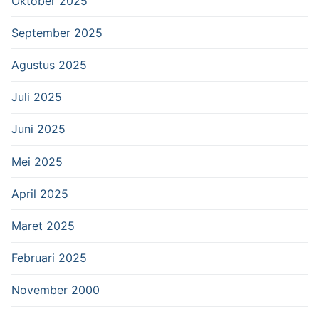
Oktober 2025
September 2025
Agustus 2025
Juli 2025
Juni 2025
Mei 2025
April 2025
Maret 2025
Februari 2025
November 2000