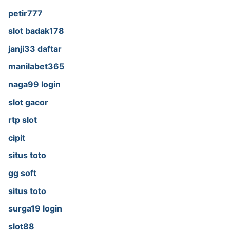
petir777
slot badak178
janji33 daftar
manilabet365
naga99 login
slot gacor
rtp slot
cipit
situs toto
gg soft
situs toto
surga19 login
slot88