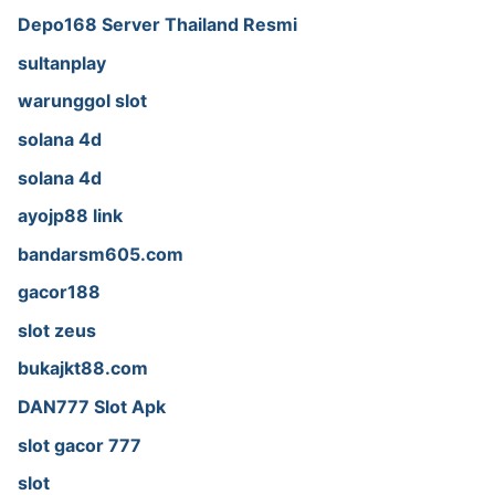
Depo168 Server Thailand Resmi
sultanplay
warunggol slot
solana 4d
solana 4d
ayojp88 link
bandarsm605.com
gacor188
slot zeus
bukajkt88.com
DAN777 Slot Apk
slot gacor 777
slot