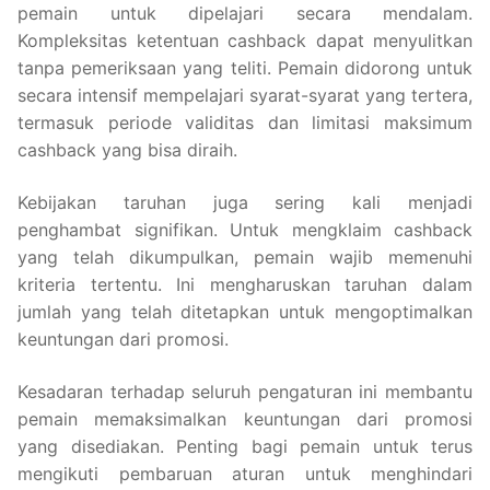
pemain untuk dipelajari secara mendalam.
Kompleksitas ketentuan cashback dapat menyulitkan
tanpa pemeriksaan yang teliti. Pemain didorong untuk
secara intensif mempelajari syarat-syarat yang tertera,
termasuk periode validitas dan limitasi maksimum
cashback yang bisa diraih.
Kebijakan taruhan juga sering kali menjadi
penghambat signifikan. Untuk mengklaim cashback
yang telah dikumpulkan, pemain wajib memenuhi
kriteria tertentu. Ini mengharuskan taruhan dalam
jumlah yang telah ditetapkan untuk mengoptimalkan
keuntungan dari promosi.
Kesadaran terhadap seluruh pengaturan ini membantu
pemain memaksimalkan keuntungan dari promosi
yang disediakan. Penting bagi pemain untuk terus
mengikuti pembaruan aturan untuk menghindari