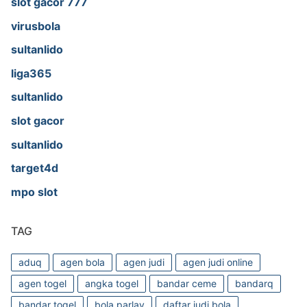
slot gacor 777
virusbola
sultanlido
liga365
sultanlido
slot gacor
sultanlido
target4d
mpo slot
TAG
aduq
agen bola
agen judi
agen judi online
agen togel
angka togel
bandar ceme
bandarq
bandar togel
bola parlay
daftar judi bola