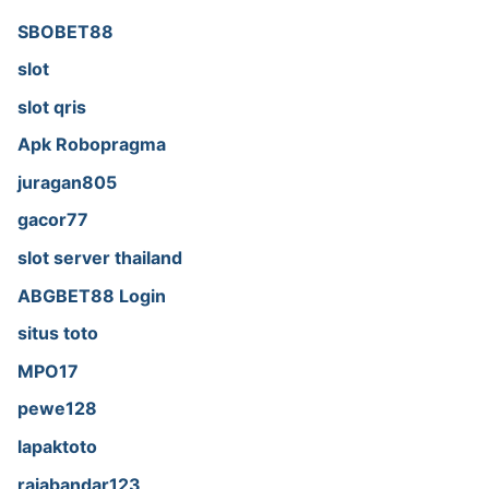
SBOBET88
slot
slot qris
Apk Robopragma
juragan805
gacor77
slot server thailand
ABGBET88 Login
situs toto
MPO17
pewe128
lapaktoto
rajabandar123