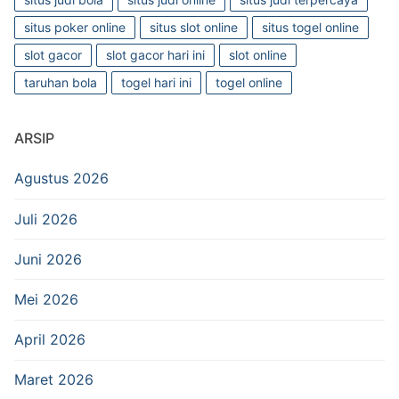
situs poker online
situs slot online
situs togel online
slot gacor
slot gacor hari ini
slot online
taruhan bola
togel hari ini
togel online
ARSIP
Agustus 2026
Juli 2026
Juni 2026
Mei 2026
April 2026
Maret 2026