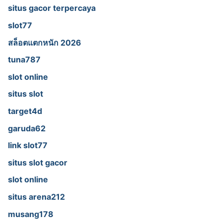
situs gacor terpercaya
slot77
สล็อตแตกหนัก 2026
tuna787
slot online
situs slot
target4d
garuda62
link slot77
situs slot gacor
slot online
situs arena212
musang178