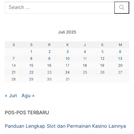
Cari:
Juli 2025
S
S
R
K
J
S
M
1
2
3
4
5
6
7
8
9
10
11
12
13
14
15
16
17
18
19
20
21
22
23
24
25
26
27
28
29
30
31
« Jun
Agu »
POS-POS TERBARU
Panduan Lengkap Slot dan Permainan Kasino Lainnya