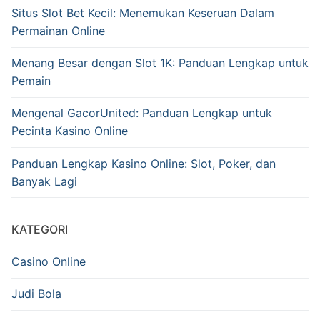
Situs Slot Bet Kecil: Menemukan Keseruan Dalam
Permainan Online
Menang Besar dengan Slot 1K: Panduan Lengkap untuk
Pemain
Mengenal GacorUnited: Panduan Lengkap untuk
Pecinta Kasino Online
Panduan Lengkap Kasino Online: Slot, Poker, dan
Banyak Lagi
KATEGORI
Casino Online
Judi Bola