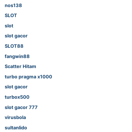
nos138
SLOT
slot
slot gacor
SLOT88
fangwin88
Scatter Hitam
turbo pragma x1000
slot gacor
turbox500
slot gacor 777
virusbola
sultanlido