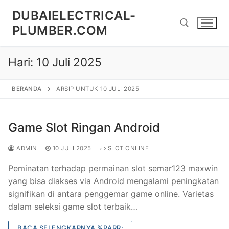
Lompat
DUBAIELECTRICAL-
ke
PLUMBER.COM
konten
Hari:
10 Juli 2025
Cari:
BERANDA
ARSIP UNTUK 10 JULI 2025
Game Slot Ringan Android
ADMIN
10 JULI 2025
SLOT ONLINE
Peminatan terhadap permainan slot semar123 maxwin
yang bisa diakses via Android mengalami peningkatan
signifikan di antara penggemar game online. Varietas
dalam seleksi game slot terbaik…
BACA SELENGKAPNYA %RARR;