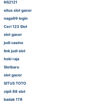
NS2121
situs slot gacor
naga99 login
Ceri 123 Slot
slot gacor
judi casino
link judi slot
hoki raja
Slotbaru
slot gacor
SITUS TOTO
cipit 88 slot
badak 178