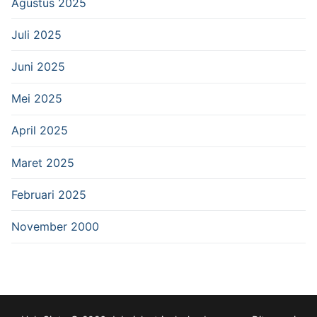
Agustus 2025
Juli 2025
Juni 2025
Mei 2025
April 2025
Maret 2025
Februari 2025
November 2000