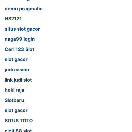
demo pragmatic
NS2121
situs slot gacor
naga99 login
Ceri 123 Slot
slot gacor
judi casino
link judi slot
hoki raja
Slotbaru
slot gacor
SITUS TOTO
cipit 88 slot