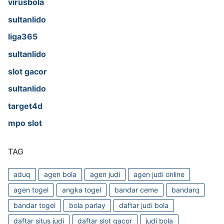
virusbola
sultanlido
liga365
sultanlido
slot gacor
sultanlido
target4d
mpo slot
TAG
aduq
agen bola
agen judi
agen judi online
agen togel
angka togel
bandar ceme
bandarq
bandar togel
bola parlay
daftar judi bola
daftar situs judi
daftar slot gacor
judi bola