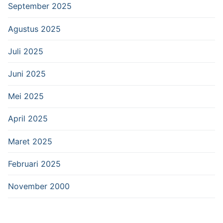
September 2025
Agustus 2025
Juli 2025
Juni 2025
Mei 2025
April 2025
Maret 2025
Februari 2025
November 2000