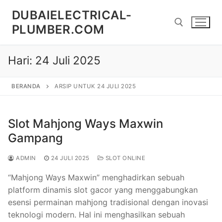
Lompat
DUBAIELECTRICAL-
ke
PLUMBER.COM
konten
Hari:
24 Juli 2025
Cari:
BERANDA
ARSIP UNTUK 24 JULI 2025
Slot Mahjong Ways Maxwin
Gampang
ADMIN
24 JULI 2025
SLOT ONLINE
“Mahjong Ways Maxwin” menghadirkan sebuah
platform dinamis slot gacor yang menggabungkan
esensi permainan mahjong tradisional dengan inovasi
teknologi modern. Hal ini menghasilkan sebuah