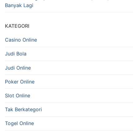
Banyak Lagi
KATEGORI
Casino Online
Judi Bola
Judi Online
Poker Online
Slot Online
Tak Berkategori
Togel Online