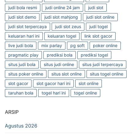
judi bola resmi
judi online 24 jam
judi slot
judi slot demo
judi slot mahjong
judi slot online
judi slot terpercaya
judi slot zeus
judi togel
keluaran hari ini
keluaran togel
link slot gacor
live judi bola
mix parlay
pg soft
poker online
pragmatic play
prediksi bola
prediksi togel
situs judi bola
situs judi online
situs judi terpercaya
situs poker online
situs slot online
situs togel online
slot gacor
slot gacor hari ini
slot online
taruhan bola
togel hari ini
togel online
ARSIP
Agustus 2026