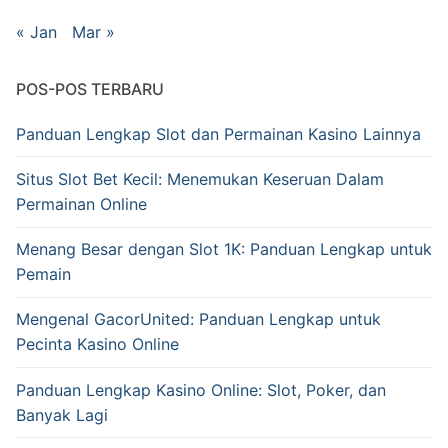
« Jan
Mar »
POS-POS TERBARU
Panduan Lengkap Slot dan Permainan Kasino Lainnya
Situs Slot Bet Kecil: Menemukan Keseruan Dalam
Permainan Online
Menang Besar dengan Slot 1K: Panduan Lengkap untuk
Pemain
Mengenal GacorUnited: Panduan Lengkap untuk
Pecinta Kasino Online
Panduan Lengkap Kasino Online: Slot, Poker, dan
Banyak Lagi