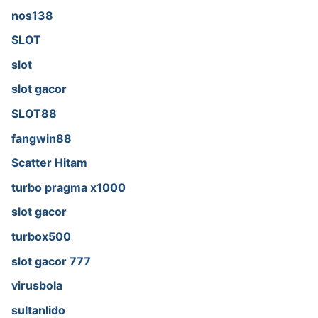
nos138
SLOT
slot
slot gacor
SLOT88
fangwin88
Scatter Hitam
turbo pragma x1000
slot gacor
turbox500
slot gacor 777
virusbola
sultanlido