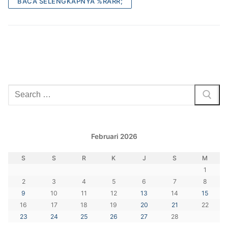
BACA SELENGKAPNYA %RARR;
Cari:
Februari 2026
S
S
R
K
J
S
M
1
2
3
4
5
6
7
8
9
10
11
12
13
14
15
16
17
18
19
20
21
22
23
24
25
26
27
28