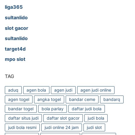
liga365
sultanlido
slot gacor
sultanlido
target4d
mpo slot
TAG
aduq
agen bola
agen judi
agen judi online
agen togel
angka togel
bandar ceme
bandarq
bandar togel
bola parlay
daftar judi bola
daftar situs judi
daftar slot gacor
judi bola
judi bola resmi
judi online 24 jam
judi slot