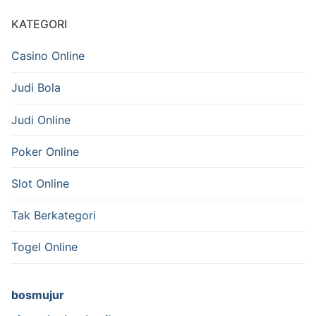
KATEGORI
Casino Online
Judi Bola
Judi Online
Poker Online
Slot Online
Tak Berkategori
Togel Online
bosmujur