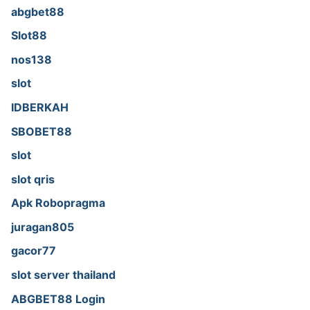
abgbet88
Slot88
nos138
slot
IDBERKAH
SBOBET88
slot
slot qris
Apk Robopragma
juragan805
gacor77
slot server thailand
ABGBET88 Login