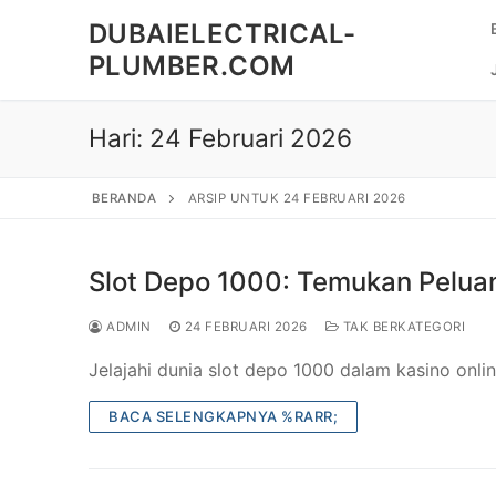
Lompat
DUBAIELECTRICAL-
ke
PLUMBER.COM
konten
Hari:
24 Februari 2026
BERANDA
ARSIP UNTUK 24 FEBRUARI 2026
Slot Depo 1000: Temukan Peluan
ADMIN
24 FEBRUARI 2026
TAK BERKATEGORI
Jelajahi dunia slot depo 1000 dalam kasino onlin
BACA SELENGKAPNYA %RARR;