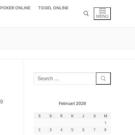
POKER ONLINE
TOGEL ONLINE
MENU
Cari:
Cari:
ng
Februari 2026
S
S
R
K
J
S
M
1
2
3
4
5
6
7
8