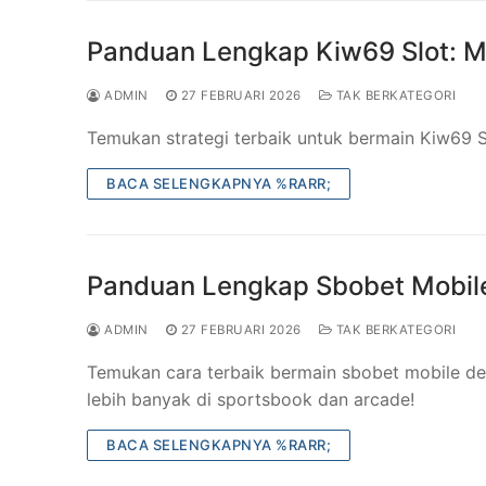
Panduan Lengkap Kiw69 Slot: M
ADMIN
27 FEBRUARI 2026
TAK BERKATEGORI
Temukan strategi terbaik untuk bermain Kiw69 S
BACA SELENGKAPNYA %RARR;
Panduan Lengkap Sbobet Mobile:
ADMIN
27 FEBRUARI 2026
TAK BERKATEGORI
Temukan cara terbaik bermain sbobet mobile den
lebih banyak di sportsbook dan arcade!
BACA SELENGKAPNYA %RARR;