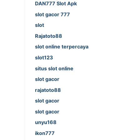
DAN777 Slot Apk
slot gacor 777
slot
Rajatoto88
slot online terpercaya
slot123
situs slot online
slot gacor
rajatoto88
slot gacor
slot gacor
unyu168
ikon777