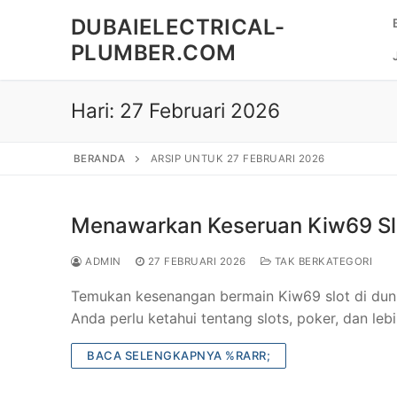
Lompat
DUBAIELECTRICAL-
ke
PLUMBER.COM
konten
Hari:
27 Februari 2026
BERANDA
ARSIP UNTUK 27 FEBRUARI 2026
Menawarkan Keseruan Kiw69 Sl
ADMIN
27 FEBRUARI 2026
TAK BERKATEGORI
Temukan kesenangan bermain Kiw69 slot di duni
Anda perlu ketahui tentang slots, poker, dan lebi
BACA SELENGKAPNYA %RARR;