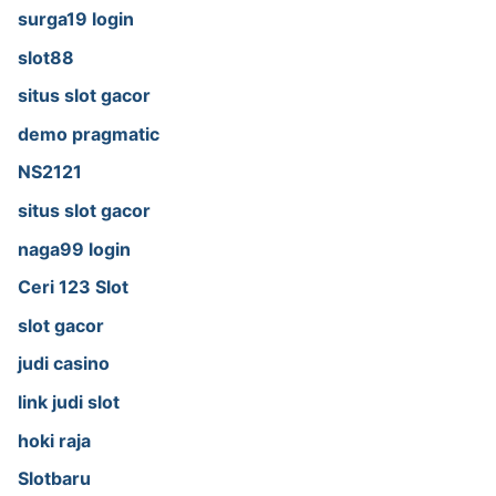
surga19 login
slot88
situs slot gacor
demo pragmatic
NS2121
situs slot gacor
naga99 login
Ceri 123 Slot
slot gacor
judi casino
link judi slot
hoki raja
Slotbaru