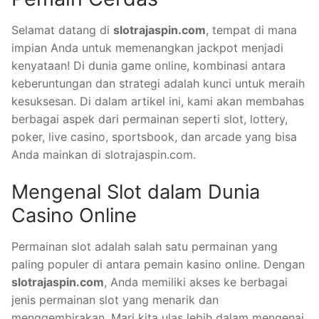
Selamat datang di
slotrajaspin.com
, tempat di mana
impian Anda untuk memenangkan jackpot menjadi
kenyataan! Di dunia game online, kombinasi antara
keberuntungan dan strategi adalah kunci untuk meraih
kesuksesan. Di dalam artikel ini, kami akan membahas
berbagai aspek dari permainan seperti slot, lottery,
poker, live casino, sportsbook, dan arcade yang bisa
Anda mainkan di slotrajaspin.com.
Mengenal Slot dalam Dunia
Casino Online
Permainan slot adalah salah satu permainan yang
paling populer di antara pemain kasino online. Dengan
slotrajaspin.com
, Anda memiliki akses ke berbagai
jenis permainan slot yang menarik dan
menggembirakan. Mari kita ulas lebih dalam mengenai