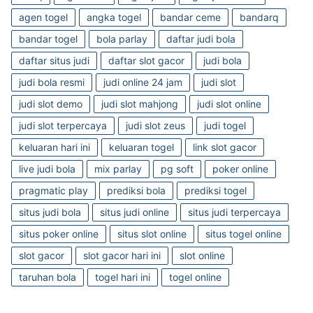
agen togel
angka togel
bandar ceme
bandarq
bandar togel
bola parlay
daftar judi bola
daftar situs judi
daftar slot gacor
judi bola
judi bola resmi
judi online 24 jam
judi slot
judi slot demo
judi slot mahjong
judi slot online
judi slot terpercaya
judi slot zeus
judi togel
keluaran hari ini
keluaran togel
link slot gacor
live judi bola
mix parlay
pg soft
poker online
pragmatic play
prediksi bola
prediksi togel
situs judi bola
situs judi online
situs judi terpercaya
situs poker online
situs slot online
situs togel online
slot gacor
slot gacor hari ini
slot online
taruhan bola
togel hari ini
togel online