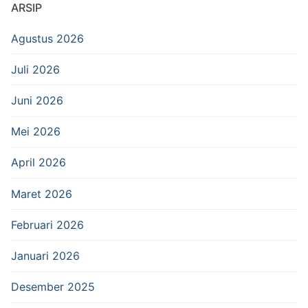
ARSIP
Agustus 2026
Juli 2026
Juni 2026
Mei 2026
April 2026
Maret 2026
Februari 2026
Januari 2026
Desember 2025