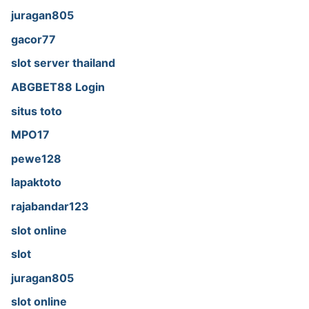
juragan805
gacor77
slot server thailand
ABGBET88 Login
situs toto
MPO17
pewe128
lapaktoto
rajabandar123
slot online
slot
juragan805
slot online