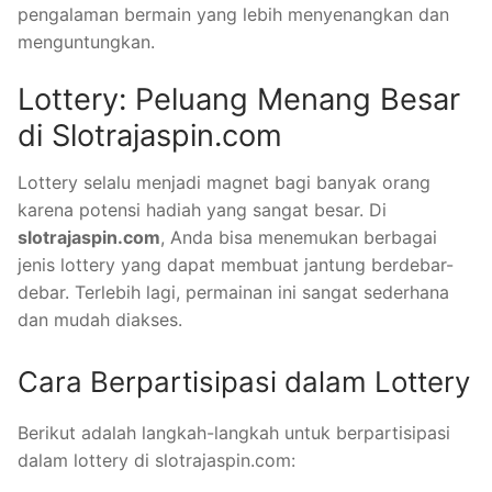
pengalaman bermain yang lebih menyenangkan dan
menguntungkan.
Lottery: Peluang Menang Besar
di Slotrajaspin.com
Lottery selalu menjadi magnet bagi banyak orang
karena potensi hadiah yang sangat besar. Di
slotrajaspin.com
, Anda bisa menemukan berbagai
jenis lottery yang dapat membuat jantung berdebar-
debar. Terlebih lagi, permainan ini sangat sederhana
dan mudah diakses.
Cara Berpartisipasi dalam Lottery
Berikut adalah langkah-langkah untuk berpartisipasi
dalam lottery di slotrajaspin.com: