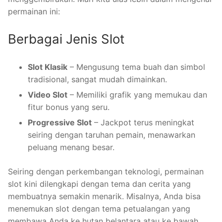
permainan ini:
Berbagai Jenis Slot
Slot Klasik
– Mengusung tema buah dan simbol
tradisional, sangat mudah dimainkan.
Video Slot
– Memiliki grafik yang memukau dan
fitur bonus yang seru.
Progressive Slot
– Jackpot terus meningkat
seiring dengan taruhan pemain, menawarkan
peluang menang besar.
Seiring dengan perkembangan teknologi, permainan
slot kini dilengkapi dengan tema dan cerita yang
membuatnya semakin menarik. Misalnya, Anda bisa
menemukan slot dengan tema petualangan yang
membawa Anda ke hutan belantara atau ke bawah