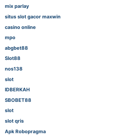
mix parlay
situs slot gacor maxwin
casino online
mpo
abgbet88
Slot88
nos138
slot
IDBERKAH
SBOBET88
slot
slot qris
Apk Robopragma