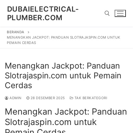
Lompat
DUBAIELECTRICAL-
ke
PLUMBER.COM
konten
BERANDA
Cari:
MENANGKAN JACKPOT: PANDUAN SLOTRAJASPIN.COM UNTUK
PEMAIN CERDAS
Menangkan Jackpot: Panduan
Slotrajaspin.com untuk Pemain
Cerdas
ADMIN
28 DESEMBER 2025
TAK BERKATEGORI
Menangkan Jackpot: Panduan
Slotrajaspin.com untuk
Pemain Cerdas