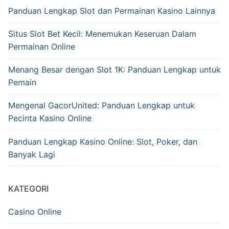
Panduan Lengkap Slot dan Permainan Kasino Lainnya
Situs Slot Bet Kecil: Menemukan Keseruan Dalam
Permainan Online
Menang Besar dengan Slot 1K: Panduan Lengkap untuk
Pemain
Mengenal GacorUnited: Panduan Lengkap untuk
Pecinta Kasino Online
Panduan Lengkap Kasino Online: Slot, Poker, dan
Banyak Lagi
KATEGORI
Casino Online