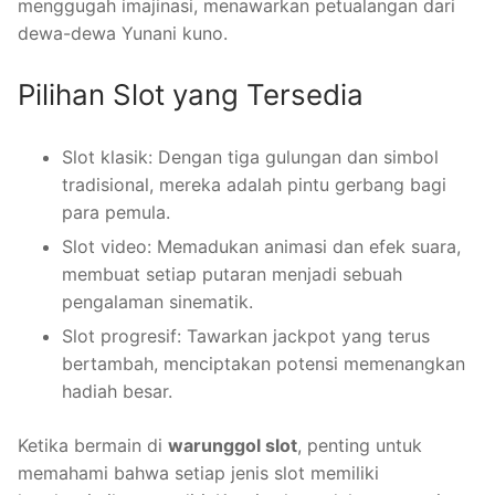
menggugah imajinasi, menawarkan petualangan dari
dewa-dewa Yunani kuno.
Pilihan Slot yang Tersedia
Slot klasik: Dengan tiga gulungan dan simbol
tradisional, mereka adalah pintu gerbang bagi
para pemula.
Slot video: Memadukan animasi dan efek suara,
membuat setiap putaran menjadi sebuah
pengalaman sinematik.
Slot progresif: Tawarkan jackpot yang terus
bertambah, menciptakan potensi memenangkan
hadiah besar.
Ketika bermain di
warunggol slot
, penting untuk
memahami bahwa setiap jenis slot memiliki