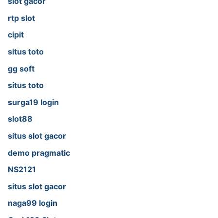
slot gacor
rtp slot
cipit
situs toto
gg soft
situs toto
surga19 login
slot88
situs slot gacor
demo pragmatic
NS2121
situs slot gacor
naga99 login