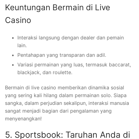
Keuntungan Bermain di Live
Casino
Interaksi langsung dengan dealer dan pemain
lain.
Pentahapan yang transparan dan adil.
Variasi permainan yang luas, termasuk baccarat,
blackjack, dan roulette.
Bermain di live casino memberikan dinamika sosial
yang sering kali hilang dalam permainan solo. Siapa
sangka, dalam perjudian sekalipun, interaksi manusia
sangat menjadi bagian dari pengalaman yang
menyenangkan!
5. Sportsbook: Taruhan Anda di