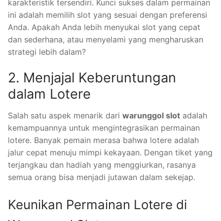
karakteristik tersendiri. Kunci sukses dalam permainan
ini adalah memilih slot yang sesuai dengan preferensi
Anda. Apakah Anda lebih menyukai slot yang cepat
dan sederhana, atau menyelami yang mengharuskan
strategi lebih dalam?
2. Menjajal Keberuntungan
dalam Lotere
Salah satu aspek menarik dari
warunggol slot
adalah
kemampuannya untuk mengintegrasikan permainan
lotere. Banyak pemain merasa bahwa lotere adalah
jalur cepat menuju mimpi kekayaan. Dengan tiket yang
terjangkau dan hadiah yang menggiurkan, rasanya
semua orang bisa menjadi jutawan dalam sekejap.
Keunikan Permainan Lotere di