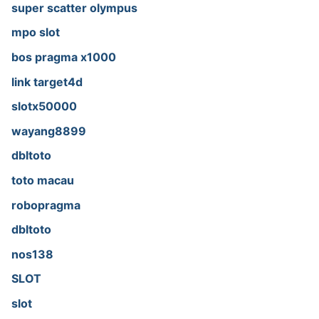
super scatter olympus
mpo slot
bos pragma x1000
link target4d
slotx50000
wayang8899
dbltoto
toto macau
robopragma
dbltoto
nos138
SLOT
slot