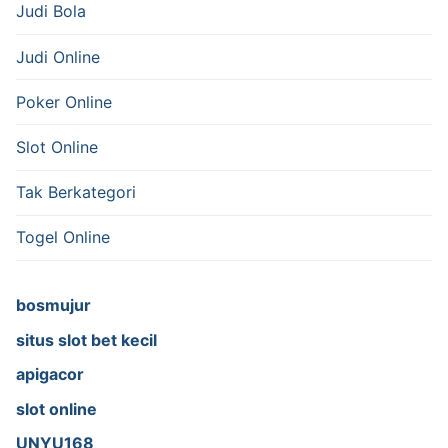
Judi Bola
Judi Online
Poker Online
Slot Online
Tak Berkategori
Togel Online
bosmujur
situs slot bet kecil
apigacor
slot online
UNYU168