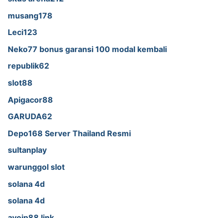
musang178
Leci123
Neko77 bonus garansi 100 modal kembali
republik62
slot88
Apigacor88
GARUDA62
Depo168 Server Thailand Resmi
sultanplay
warunggol slot
solana 4d
solana 4d
ayojp88 link