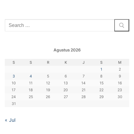
Cari:
Agustus 2026
S
S
R
K
J
S
M
1
2
3
4
5
6
7
8
9
10
11
12
13
14
15
16
17
18
19
20
21
22
23
24
25
26
27
28
29
30
31
« Jul