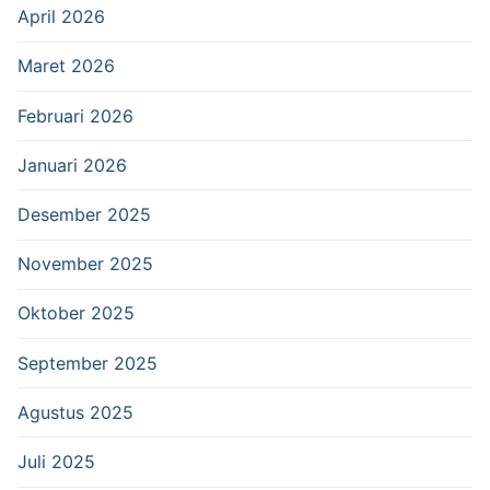
April 2026
Maret 2026
Februari 2026
Januari 2026
Desember 2025
November 2025
Oktober 2025
September 2025
Agustus 2025
Juli 2025