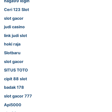
naga99 login
Ceri 123 Slot
slot gacor
judi casino
link judi slot
hoki raja
Slotbaru
slot gacor
SITUS TOTO
cipit 88 slot
badak 178
slot gacor 777
Api5000