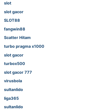
slot
slot gacor
SLOT88
fangwin88
Scatter Hitam
turbo pragma x1000
slot gacor
turbox500
slot gacor 777
virusbola
sultanlido
liga365
sultanlido