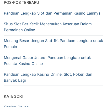
POS-POS TERBARU
Panduan Lengkap Slot dan Permainan Kasino Lainnya
Situs Slot Bet Kecil: Menemukan Keseruan Dalam
Permainan Online
Menang Besar dengan Slot 1K: Panduan Lengkap untuk
Pemain
Mengenal GacorUnited: Panduan Lengkap untuk
Pecinta Kasino Online
Panduan Lengkap Kasino Online: Slot, Poker, dan
Banyak Lagi
KATEGORI