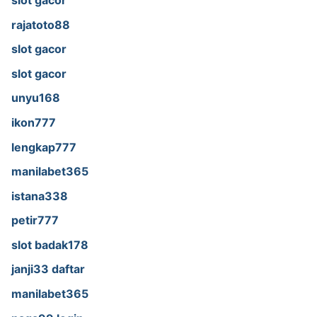
rajatoto88
slot gacor
slot gacor
unyu168
ikon777
lengkap777
manilabet365
istana338
petir777
slot badak178
janji33 daftar
manilabet365