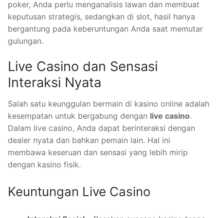
poker, Anda perlu menganalisis lawan dan membuat
keputusan strategis, sedangkan di slot, hasil hanya
bergantung pada keberuntungan Anda saat memutar
gulungan.
Live Casino dan Sensasi
Interaksi Nyata
Salah satu keunggulan bermain di kasino online adalah
kesempatan untuk bergabung dengan
live casino
.
Dalam live casino, Anda dapat berinteraksi dengan
dealer nyata dan bahkan pemain lain. Hal ini
membawa keseruan dan sensasi yang lebih mirip
dengan kasino fisik.
Keuntungan Live Casino