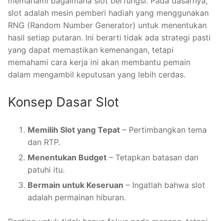
memahami bagaimana slot berfungsi. Pada dasarnya,
slot adalah mesin pemberi hadiah yang menggunakan
RNG (Random Number Generator) untuk menentukan
hasil setiap putaran. Ini berarti tidak ada strategi pasti
yang dapat memastikan kemenangan, tetapi
memahami cara kerja ini akan membantu pemain
dalam mengambil keputusan yang lebih cerdas.
Konsep Dasar Slot
Memilih Slot yang Tepat
– Pertimbangkan tema
dan RTP.
Menentukan Budget
– Tetapkan batasan dan
patuhi itu.
Bermain untuk Keseruan
– Ingatlah bahwa slot
adalah permainan hiburan.