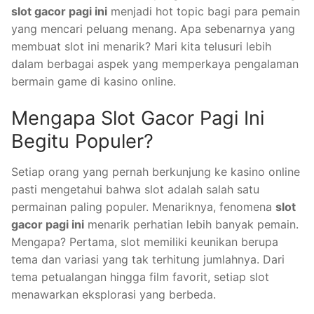
slot gacor pagi ini
menjadi hot topic bagi para pemain
yang mencari peluang menang. Apa sebenarnya yang
membuat slot ini menarik? Mari kita telusuri lebih
dalam berbagai aspek yang memperkaya pengalaman
bermain game di kasino online.
Mengapa Slot Gacor Pagi Ini
Begitu Populer?
Setiap orang yang pernah berkunjung ke kasino online
pasti mengetahui bahwa slot adalah salah satu
permainan paling populer. Menariknya, fenomena
slot
gacor pagi ini
menarik perhatian lebih banyak pemain.
Mengapa? Pertama, slot memiliki keunikan berupa
tema dan variasi yang tak terhitung jumlahnya. Dari
tema petualangan hingga film favorit, setiap slot
menawarkan eksplorasi yang berbeda.