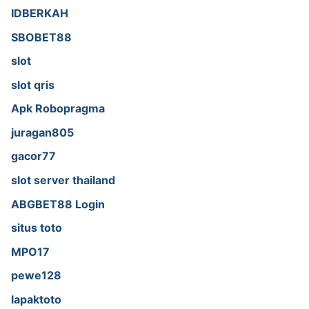
IDBERKAH
SBOBET88
slot
slot qris
Apk Robopragma
juragan805
gacor77
slot server thailand
ABGBET88 Login
situs toto
MPO17
pewe128
lapaktoto