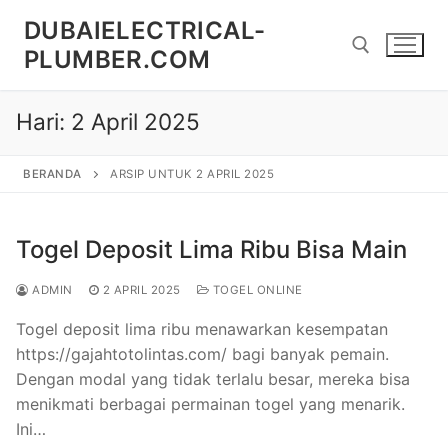
Lompat
DUBAIELECTRICAL-
ke
PLUMBER.COM
konten
Hari:
2 April 2025
Cari:
BERANDA
ARSIP UNTUK 2 APRIL 2025
Togel Deposit Lima Ribu Bisa Main
ADMIN
2 APRIL 2025
TOGEL ONLINE
Togel deposit lima ribu menawarkan kesempatan
https://gajahtotolintas.com/ bagi banyak pemain.
Dengan modal yang tidak terlalu besar, mereka bisa
menikmati berbagai permainan togel yang menarik.
Ini…