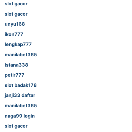
slot gacor
slot gacor
unyu168
ikon777
lengkap777
manilabet365
istana338
petir777
slot badak178
janji33 daftar
manilabet365
naga99 login
slot gacor