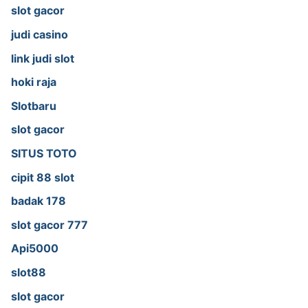
slot gacor
judi casino
link judi slot
hoki raja
Slotbaru
slot gacor
SITUS TOTO
cipit 88 slot
badak 178
slot gacor 777
Api5000
slot88
slot gacor