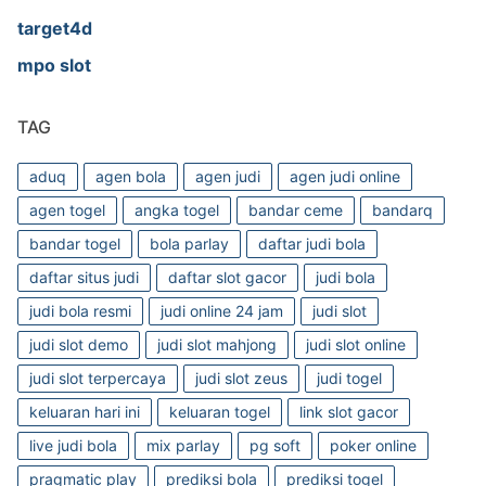
target4d
mpo slot
TAG
aduq
agen bola
agen judi
agen judi online
agen togel
angka togel
bandar ceme
bandarq
bandar togel
bola parlay
daftar judi bola
daftar situs judi
daftar slot gacor
judi bola
judi bola resmi
judi online 24 jam
judi slot
judi slot demo
judi slot mahjong
judi slot online
judi slot terpercaya
judi slot zeus
judi togel
keluaran hari ini
keluaran togel
link slot gacor
live judi bola
mix parlay
pg soft
poker online
pragmatic play
prediksi bola
prediksi togel