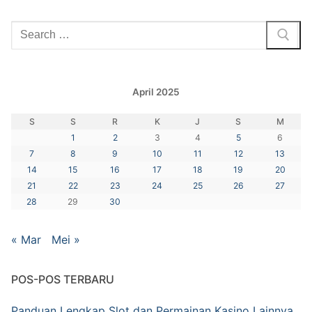
Cari:
April 2025
S
S
R
K
J
S
M
1
2
3
4
5
6
7
8
9
10
11
12
13
14
15
16
17
18
19
20
21
22
23
24
25
26
27
28
29
30
« Mar
Mei »
POS-POS TERBARU
Panduan Lengkap Slot dan Permainan Kasino Lainnya