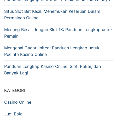
Situs Slot Bet Kecil: Menemukan Keseruan Dalam
Permainan Online
Menang Besar dengan Slot 1K: Panduan Lengkap untuk
Pemain
Mengenal GacorUnited: Panduan Lengkap untuk
Pecinta Kasino Online
Panduan Lengkap Kasino Online: Slot, Poker, dan
Banyak Lagi
KATEGORI
Casino Online
Judi Bola