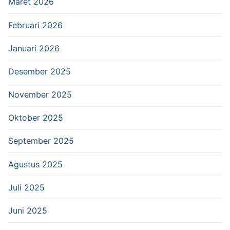
Maret 2026
Februari 2026
Januari 2026
Desember 2025
November 2025
Oktober 2025
September 2025
Agustus 2025
Juli 2025
Juni 2025