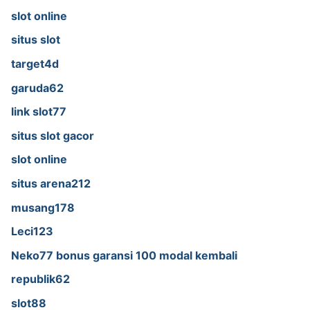
slot online
situs slot
target4d
garuda62
link slot77
situs slot gacor
slot online
situs arena212
musang178
Leci123
Neko77 bonus garansi 100 modal kembali
republik62
slot88