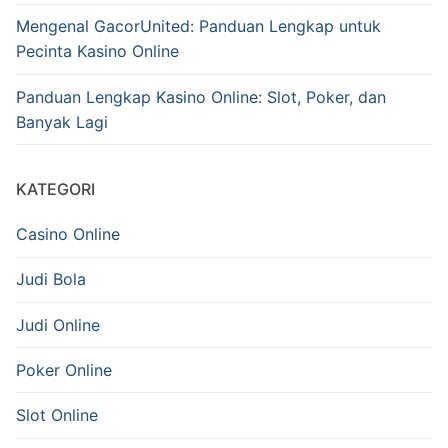
Mengenal GacorUnited: Panduan Lengkap untuk
Pecinta Kasino Online
Panduan Lengkap Kasino Online: Slot, Poker, dan
Banyak Lagi
KATEGORI
Casino Online
Judi Bola
Judi Online
Poker Online
Slot Online