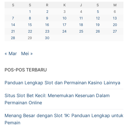
S
S
R
K
J
S
M
1
2
3
4
5
6
7
8
9
10
11
12
13
14
15
16
17
18
19
20
21
22
23
24
25
26
27
28
29
30
« Mar
Mei »
POS-POS TERBARU
Panduan Lengkap Slot dan Permainan Kasino Lainnya
Situs Slot Bet Kecil: Menemukan Keseruan Dalam
Permainan Online
Menang Besar dengan Slot 1K: Panduan Lengkap untuk
Pemain