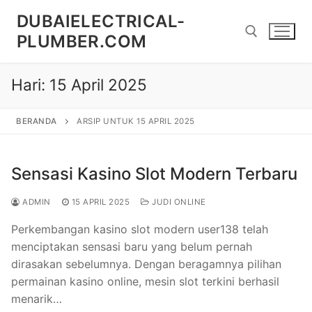
Lompat
DUBAIELECTRICAL-
ke
PLUMBER.COM
konten
Hari:
15 April 2025
Cari:
BERANDA
ARSIP UNTUK 15 APRIL 2025
Sensasi Kasino Slot Modern Terbaru
ADMIN
15 APRIL 2025
JUDI ONLINE
Perkembangan kasino slot modern user138 telah
menciptakan sensasi baru yang belum pernah
dirasakan sebelumnya. Dengan beragamnya pilihan
permainan kasino online, mesin slot terkini berhasil
menarik…