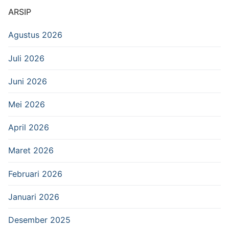
ARSIP
Agustus 2026
Juli 2026
Juni 2026
Mei 2026
April 2026
Maret 2026
Februari 2026
Januari 2026
Desember 2025