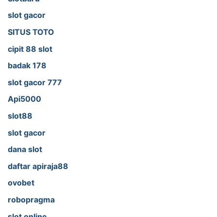
slot gacor
SITUS TOTO
cipit 88 slot
badak 178
slot gacor 777
Api5000
slot88
slot gacor
dana slot
daftar apiraja88
ovobet
robopragma
slot online