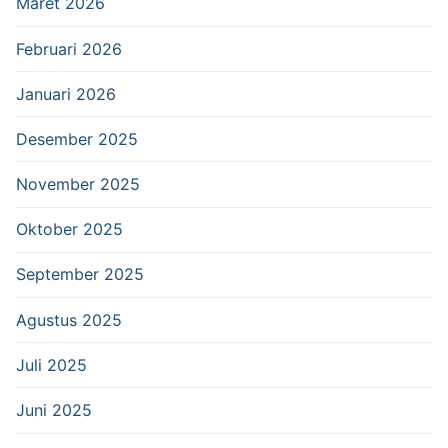
Maret 2026
Februari 2026
Januari 2026
Desember 2025
November 2025
Oktober 2025
September 2025
Agustus 2025
Juli 2025
Juni 2025