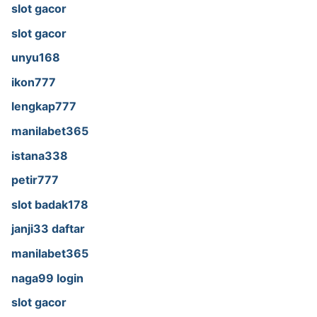
slot gacor
slot gacor
unyu168
ikon777
lengkap777
manilabet365
istana338
petir777
slot badak178
janji33 daftar
manilabet365
naga99 login
slot gacor