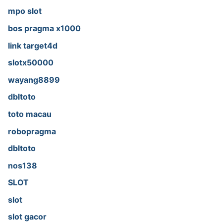
mpo slot
bos pragma x1000
link target4d
slotx50000
wayang8899
dbltoto
toto macau
robopragma
dbltoto
nos138
SLOT
slot
slot gacor