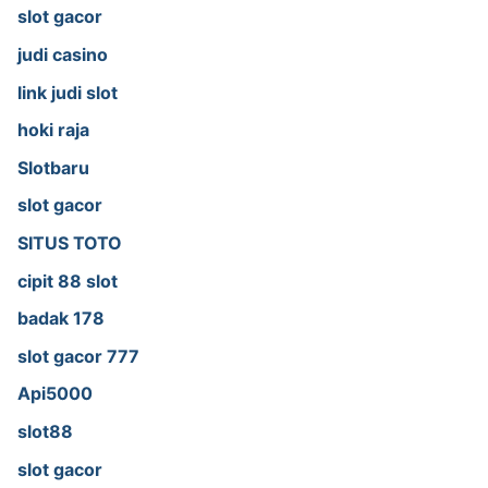
slot gacor
judi casino
link judi slot
hoki raja
Slotbaru
slot gacor
SITUS TOTO
cipit 88 slot
badak 178
slot gacor 777
Api5000
slot88
slot gacor