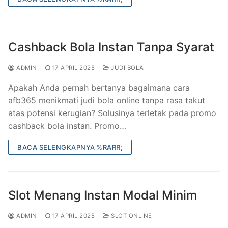
Cashback Bola Instan Tanpa Syarat
ADMIN
17 APRIL 2025
JUDI BOLA
Apakah Anda pernah bertanya bagaimana cara
afb365 menikmati judi bola online tanpa rasa takut
atas potensi kerugian? Solusinya terletak pada promo
cashback bola instan. Promo…
BACA SELENGKAPNYA %RARR;
Slot Menang Instan Modal Minim
ADMIN
17 APRIL 2025
SLOT ONLINE