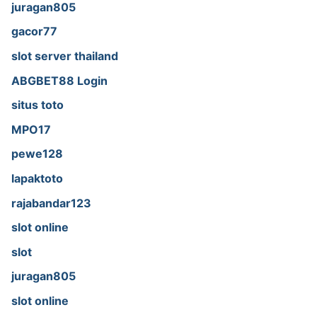
juragan805
gacor77
slot server thailand
ABGBET88 Login
situs toto
MPO17
pewe128
lapaktoto
rajabandar123
slot online
slot
juragan805
slot online