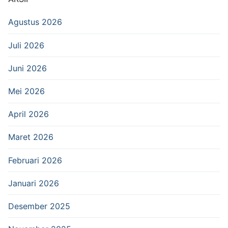
Agustus 2026
Juli 2026
Juni 2026
Mei 2026
April 2026
Maret 2026
Februari 2026
Januari 2026
Desember 2025