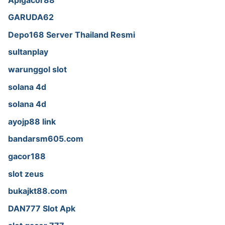
GARUDA62
Depo168 Server Thailand Resmi
sultanplay
warunggol slot
solana 4d
solana 4d
ayojp88 link
bandarsm605.com
gacor188
slot zeus
bukajkt88.com
DAN777 Slot Apk