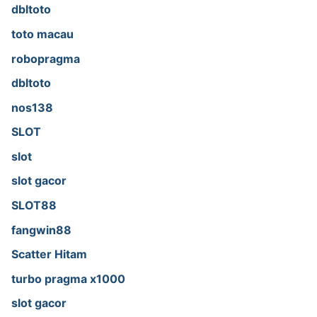
dbltoto
toto macau
robopragma
dbltoto
nos138
SLOT
slot
slot gacor
SLOT88
fangwin88
Scatter Hitam
turbo pragma x1000
slot gacor