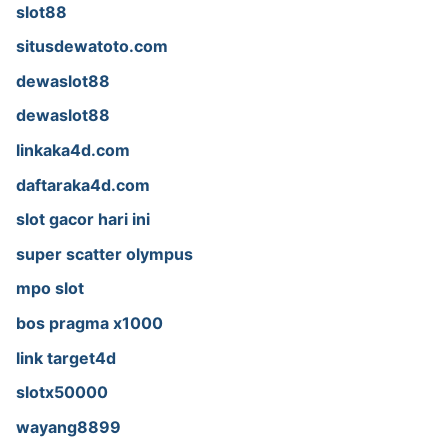
slot88
situsdewatoto.com
dewaslot88
dewaslot88
linkaka4d.com
daftaraka4d.com
slot gacor hari ini
super scatter olympus
mpo slot
bos pragma x1000
link target4d
slotx50000
wayang8899