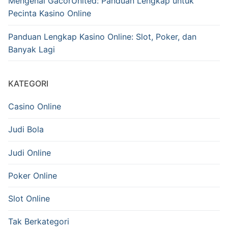
Mengenal GacorUnited: Panduan Lengkap untuk
Pecinta Kasino Online
Panduan Lengkap Kasino Online: Slot, Poker, dan
Banyak Lagi
KATEGORI
Casino Online
Judi Bola
Judi Online
Poker Online
Slot Online
Tak Berkategori