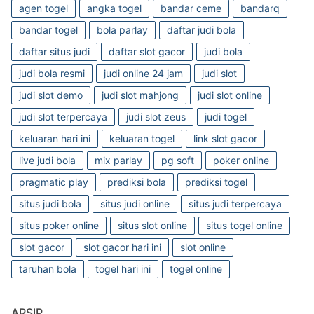
agen togel
angka togel
bandar ceme
bandarq
bandar togel
bola parlay
daftar judi bola
daftar situs judi
daftar slot gacor
judi bola
judi bola resmi
judi online 24 jam
judi slot
judi slot demo
judi slot mahjong
judi slot online
judi slot terpercaya
judi slot zeus
judi togel
keluaran hari ini
keluaran togel
link slot gacor
live judi bola
mix parlay
pg soft
poker online
pragmatic play
prediksi bola
prediksi togel
situs judi bola
situs judi online
situs judi terpercaya
situs poker online
situs slot online
situs togel online
slot gacor
slot gacor hari ini
slot online
taruhan bola
togel hari ini
togel online
ARSIP