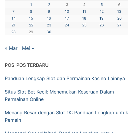
1
2
3
4
5
6
7
8
9
10
11
12
13
14
15
16
17
18
19
20
21
22
23
24
25
26
27
28
29
30
« Mar
Mei »
POS-POS TERBARU
Panduan Lengkap Slot dan Permainan Kasino Lainnya
Situs Slot Bet Kecil: Menemukan Keseruan Dalam
Permainan Online
Menang Besar dengan Slot 1K: Panduan Lengkap untuk
Pemain