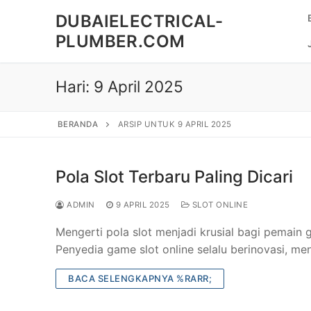
Lompat
DUBAIELECTRICAL-
ke
PLUMBER.COM
konten
Hari:
9 April 2025
BERANDA
ARSIP UNTUK 9 APRIL 2025
Pola Slot Terbaru Paling Dicari
ADMIN
9 APRIL 2025
SLOT ONLINE
Mengerti pola slot menjadi krusial bagi pemai
Penyedia game slot online selalu berinovasi, m
BACA SELENGKAPNYA %RARR;